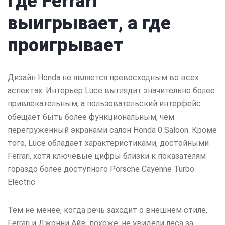
Где Ferrari
выигрывает, а где
проигрывает
Дизайн Honda не является превосходным во всех
аспектах. Интерьер Luce выглядит значительно более
привлекательным, а пользовательский интерфейс
обещает быть более функциональным, чем
перегруженный экранами салон Honda 0 Saloon. Кроме
того, Luce обладает характеристиками, достойными
Ferrari, хотя ключевые цифры близки к показателям
гораздо более доступного Porsche Cayenne Turbo
Electric.
Тем не менее, когда речь заходит о внешнем стиле,
Ferrari и Джонни Айв, похоже, не увидели леса за