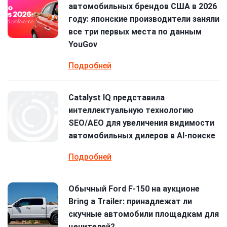
автомобильных брендов США в 2026
году: японские производители заняли
все три первых места по данным
YouGov
Подробней
Catalyst IQ представила
интеллектуальную технологию
SEO/AEO для увеличения видимости
автомобильных дилеров в AI-поиске
Подробней
Обычный Ford F-150 на аукционе
Bring a Trailer: принадлежат ли
скучные автомобили площадкам для
ценителей?