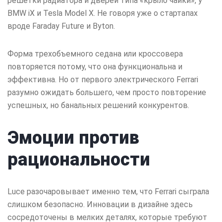
решетки радиатора и дверей типа «крыло чайки», у
BMW iX и Tesla Model X. Не говоря уже о стартапах
вроде Faraday Future и Byton.
Форма трехобъемного седана или кроссовера
повторяется потому, что она функциональна и
эффективна. Но от первого электрического Ferrari
разумно ожидать большего, чем просто повторение
успешных, но банальных решений конкурентов.
Эмоции против
рациональности
Luce разочаровывает именно тем, что Ferrari сыграла
слишком безопасно. Инновации в дизайне здесь
сосредоточены в мелких деталях, которые требуют