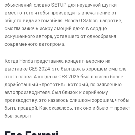
объяснений, словно SETUP для неудачной шутки,
вместо того чтобы производить впечатление от
общего вида автомобиля. Honda 0 Saloon, напротив,
смогла зажечь искру эмоций даже в сердце
искушенного автора, уставшего от однообразия
современного автопрома.
Когда Honda представила концепт-версию на
выставке CES 2024, это был шок в хорошем смысле
этого слова. А когда на CES 2025 был показан более
доработанный «прототип», который, по заявлению
автопроизводителя, был близок к серийному
производству, это казалось слишком хорошим, чтобы
быть правдой. Как оказалось, так оно и было — проект
был закрыт.