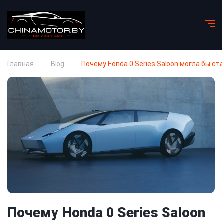
Главная
Blog
Почему Honda 0 Series Saloon могла бы ст
Почему Honda 0 Series Saloon