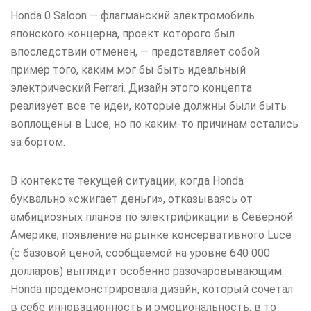
Honda 0 Saloon — флагманский электромобиль
японского концерна, проект которого был
впоследствии отменен, — представляет собой
пример того, каким мог бы быть идеальный
электрический Ferrari. Дизайн этого концепта
реализует все те идеи, которые должны были быть
воплощены в Luce, но по каким-то причинам остались
за бортом.
В контексте текущей ситуации, когда Honda
буквально «сжигает деньги», отказываясь от
амбициозных планов по электрификации в Северной
Америке, появление на рынке консервативного Luce
(с базовой ценой, сообщаемой на уровне 640 000
долларов) выглядит особенно разочаровывающим.
Honda продемонстрировала дизайн, который сочетал
в себе инновационность и эмоциональность, в то