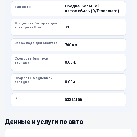
Средне-Большой
Тип авто:
автомобиль (D/E-segment)
Мощность батареи для
73.0
электро -кВт·ч:
Запас хода для электро:
700 км.
Скорость быстрой
0.00ч.
зарядки:
Скорость медленной
0.00ч.
зарядки:
id:
53314156
Данные и услуги по авто