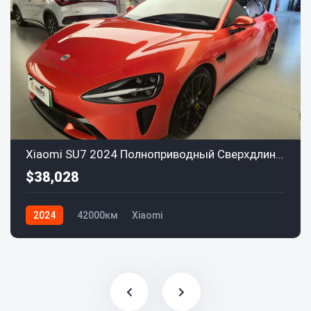
Xiaomi SU7 2024 Полноприводный Сверхдлинный запас хода Продвинутый автопилот Max
$38,028
2024
42000км
Xiaomi