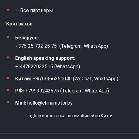
— Все партнеры
Контакты:
Беларусь:
+375 25 732 25 75 (Telegram, WhatsApp)
English speaking support:
+ 447822032515 (WhatsApp)
Китай:
+8613966351040 (WeChat, WhatsApp)
РФ:
+79939242575 (Telegram, WhatsApp)
Mail:
hello@chinamotor.by
Подбор и доставка автомобилей из Китая