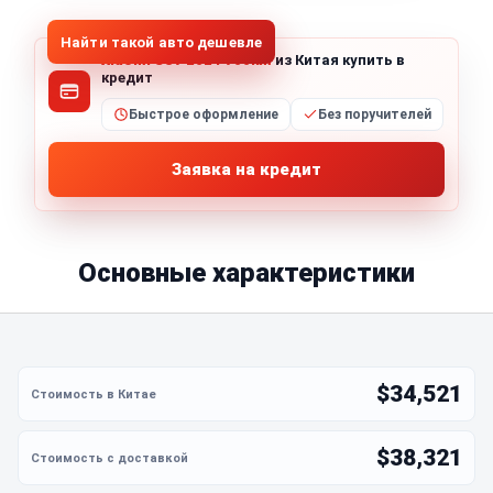
Найти такой авто дешевле
Xiaomi SU7 2024 700km
из Китая купить в
кредит
Быстрое оформление
Без поручителей
Заявка на кредит
Основные характеристики
$34,521
$38,321