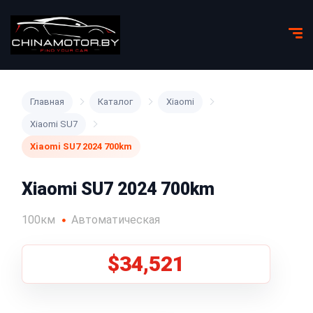
Главная
Каталог
Xiaomi
Xiaomi SU7
Xiaomi SU7 2024 700km
Xiaomi SU7 2024 700km
100км
Автоматическая
$34,521
1
/
5
Все фото (5)