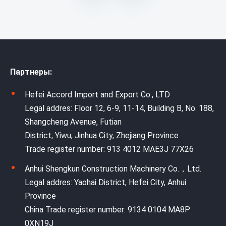
Партнеры:
Hefei Accord Import and Export Co., LTD
Legal addres: Floor 12, 6-9, 11-14, Building B, No. 188,
Shangcheng Avenue, Futian
District, Yiwu, Jinhua City, Zhejiang Province
Trade register number: 913 4012 MAE3J 77X26
Anhui Shengkun Construction Machinery Co.，Ltd.
Legal addres: Yaohai District, Hefei City, Anhui
Province
China Trade register number: 9134 0104 MA8P
0XN19J