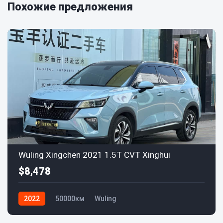
Похожие предложения
Wuling Xingchen 2021 1.5T CVT Xinghui
$8,478
2022
50000км
Wuling