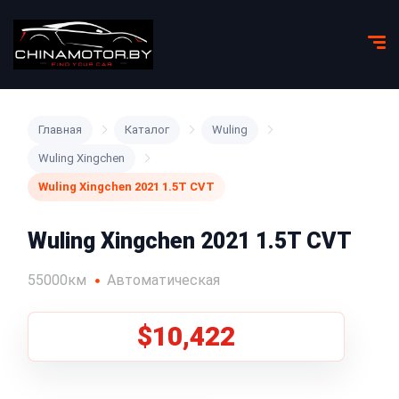
Главная
Каталог
Wuling
Wuling Xingchen
Wuling Xingchen 2021 1.5T CVT
Wuling Xingchen 2021 1.5T CVT
55000км
Автоматическая
$10,422
1
/
5
Все фото (5)