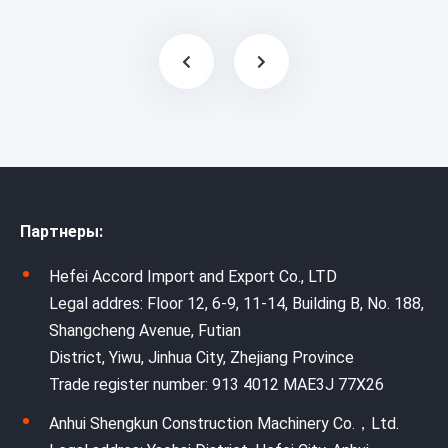
Партнеры:
Hefei Accord Import and Export Co., LTD
Legal addres: Floor 12, 6-9, 11-14, Building B, No. 188,
Shangcheng Avenue, Futian
District, Yiwu, Jinhua City, Zhejiang Province
Trade register number: 913 4012 MAE3J 77X26
Anhui Shengkun Construction Machinery Co.，Ltd.