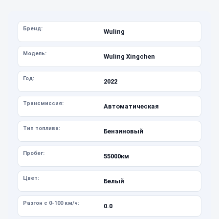
Бренд:
Wuling
Модель:
Wuling Xingchen
Год:
2022
Трансмиссия:
Автоматическая
Тип топлива:
Бензиновый
Пробег:
55000км
Цвет:
Белый
Разгон с 0-100 км/ч:
0.0