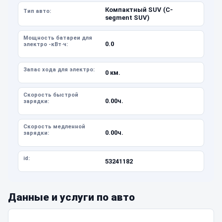
Компактный SUV (C-
Тип авто:
segment SUV)
Мощность батареи для
0.0
электро -кВт·ч:
Запас хода для электро:
0 км.
Скорость быстрой
0.00ч.
зарядки:
Скорость медленной
0.00ч.
зарядки:
id:
53241182
Данные и услуги по авто