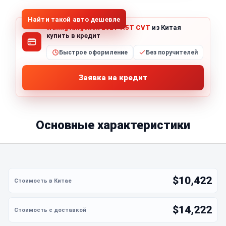
Найти такой авто дешевле
Wuling Xingchen 2021 1.5T CVT
из Китая
купить в кредит
Быстрое оформление
Без поручителей
Заявка на кредит
Основные характеристики
$10,422
$14,222