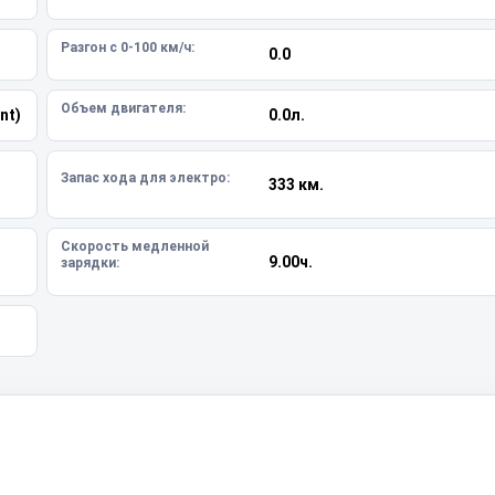
Разгон с 0-100 км/ч:
0.0
Объем двигателя:
nt)
0.0л.
Запас хода для электро:
333 км.
Скорость медленной
9.00ч.
зарядки: