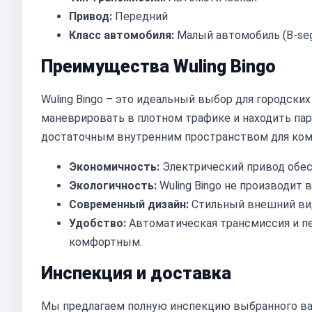
Привод:
Передний
Класс автомобиля:
Малый автомобиль (B-se
Преимущества Wuling Bingo
Wuling Bingo – это идеальный выбор для городск
маневрировать в плотном трафике и находить пар
достаточным внутренним пространством для ком
Экономичность:
Электрический привод обес
Экологичность:
Wuling Bingo не производит
Современный дизайн:
Стильный внешний вид
Удобство:
Автоматическая трансмиссия и п
комфортным.
Инспекция и доставка
Мы предлагаем полную инспекцию выбранного вами