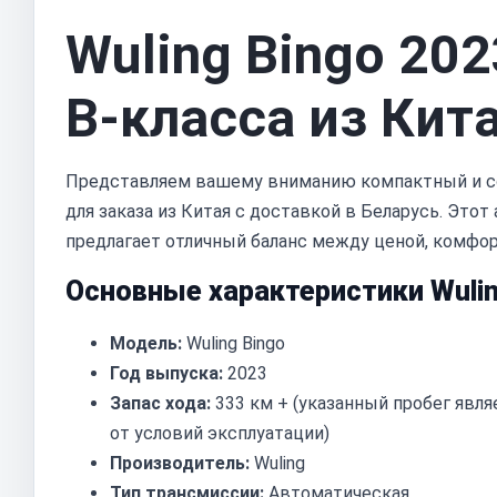
Wuling Bingo 20
B-класса из Кит
Представляем вашему вниманию компактный и 
для заказа из Китая с доставкой в Беларусь. Это
предлагает отличный баланс между ценой, комфо
Основные характеристики Wulin
Модель:
Wuling Bingo
Год выпуска:
2023
Запас хода:
333 км + (указанный пробег явл
от условий эксплуатации)
Производитель:
Wuling
Тип трансмиссии:
Автоматическая