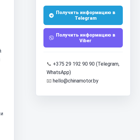
Получить информацию в
Telegram
Получить информацию в
Viber
й
и
📞
+375 29 192 90 90 (Telegram,
WhatsApp)
📧
hello@chinamotor.by
ти