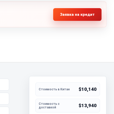
Заявка на кредит
$10,140
$13,940