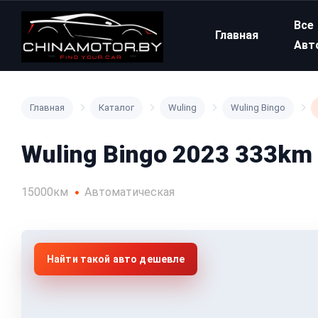
Все
Главная
Авт
Главная
Каталог
Wuling
Wuling Bingo
Wuling Bingo 2023 333km
15000км
Автоматическая
Найти такой авто дешевле