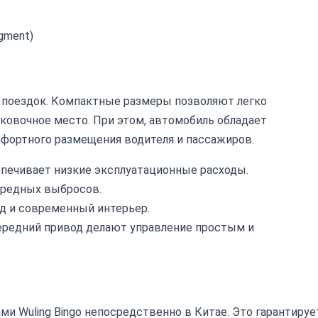
gment)
их поездок. Компактные размеры позволяют легко
ковочное место. При этом, автомобиль обладает
фортного размещения водителя и пассажиров.
печивает низкие эксплуатационные расходы.
 вредных выбросов.
 и современный интерьер.
ередний привод делают управление простым и
 Wuling Bingo непосредственно в Китае. Это гарантируе