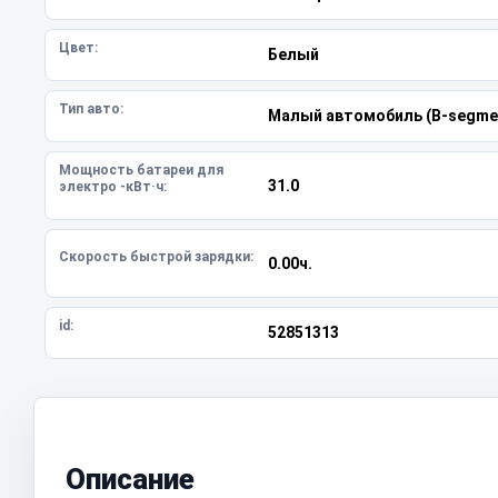
Цвет:
Белый
Тип авто:
Малый автомобиль (B-segme
Мощность батареи для
31.0
электро -кВт·ч:
Скорость быстрой зарядки:
0.00ч.
id:
52851313
Описание