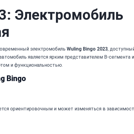
23: Электромобиль
ая
современный электромобиль
Wuling Bingo 2023
, доступны
т автомобиль является ярким представителем B-сегмента 
ртом и функциональностью.
g Bingo
яется ориентировочным и может изменяться в зависимос