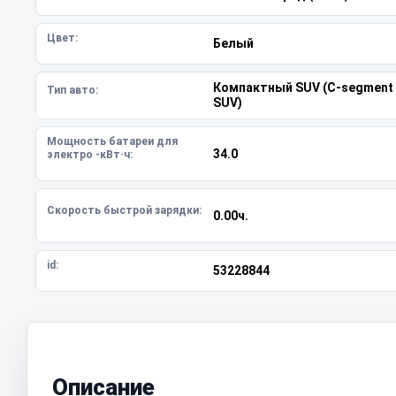
Цвет:
Белый
Компактный SUV (C-segment
Тип авто:
SUV)
Мощность батареи для
34.0
электро -кВт·ч:
Скорость быстрой зарядки:
0.00ч.
id:
53228844
Описание