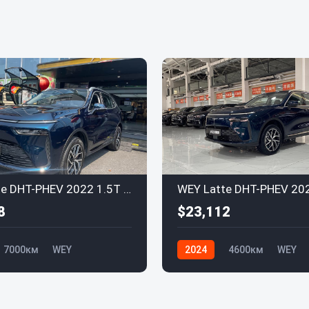
WEY Latte DHT-PHEV 2022 1.5T Полный привод
8
$23,112
7000км
WEY
2024
4600км
WEY