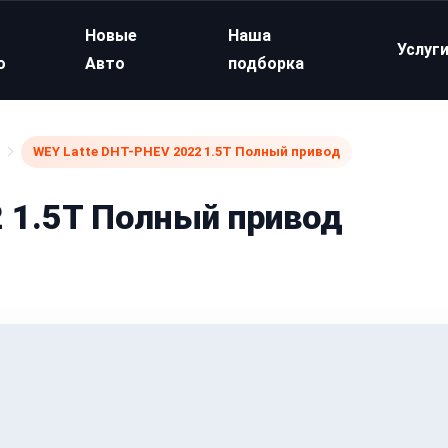
Новые
Наша
Услуг
о
Авто
подборка
WEY Latte DHT-PHEV 2022 1.5T Полный привод
 1.5T Полный привод