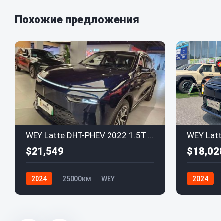
Похожие предложения
WEY Latte DHT-PHEV 2022 1.5T AWD Max
$21,549
$18,02
2024
25000км
WEY
2024