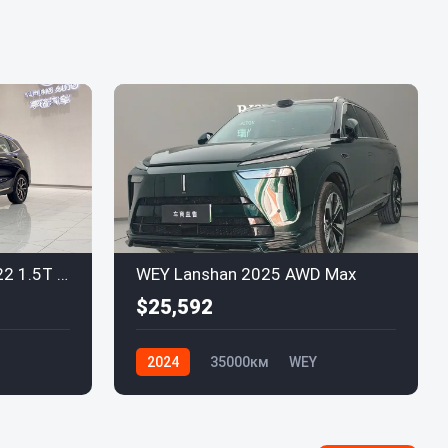
WEY Latte DHT-PHEV 2022 1.5T Полный привод
WEY Lanshan 2025 AWD Max
$25,592
2024
35000км
WEY