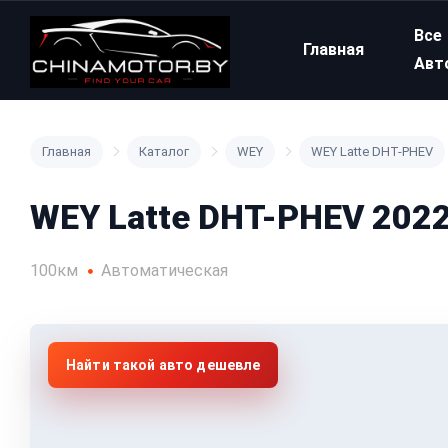
Все
Главная
Авт
Главная
Каталог
WEY
WEY Latte DHT-PHEV
WEY Latte DHT-PHEV 2022
100км
Автоматическая
Найти такой авто дешевле