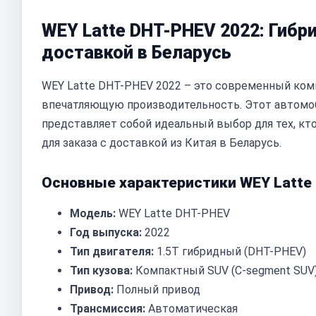
WEY Latte DHT-PHEV 2022: Гибр
доставкой в Беларусь
WEY Latte DHT-PHEV 2022 – это современный ком
впечатляющую производительность. Этот автомоб
представляет собой идеальный выбор для тех, кт
для заказа с доставкой из Китая в Беларусь.
Основные характеристики WEY Latte
Модель:
WEY Latte DHT-PHEV
Год выпуска:
2022
Тип двигателя:
1.5T гибридный (DHT-PHEV)
Тип кузова:
Компактный SUV (C-segment SUV
Привод:
Полный привод
Трансмиссия:
Автоматическая