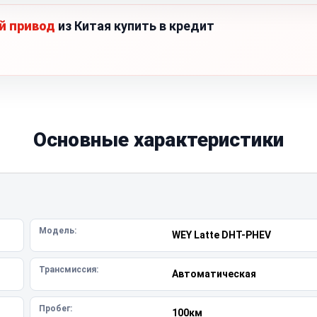
й привод
из Китая купить в кредит
Основные характеристики
Модель:
WEY Latte DHT-PHEV
Трансмиссия:
Автоматическая
Пробег:
100км