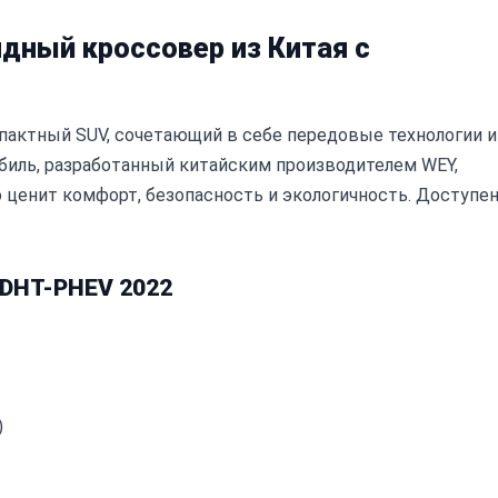
идный кроссовер из Китая с
пактный SUV, сочетающий в себе передовые технологии и
иль, разработанный китайским производителем WEY,
о ценит комфорт, безопасность и экологичность. Доступе
 DHT-PHEV 2022
)