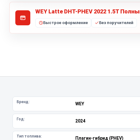
WEY Latte DHT-PHEV 2022 1.5T Полны
Быстрое оформление
Без поручителей
Бренд:
WEY
Год:
2024
Тип топлива:
Плагин-гибрид (PHEV)