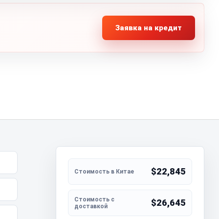
Заявка на кредит
$22,845
$26,645