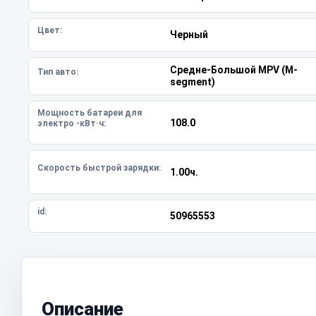
Цвет:
Черный
Средне-Большой MPV (M-
Тип авто:
segment)
Мощность батареи для
108.0
электро -кВт·ч:
Скорость быстрой зарядки:
1.00ч.
id:
50965553
Описание