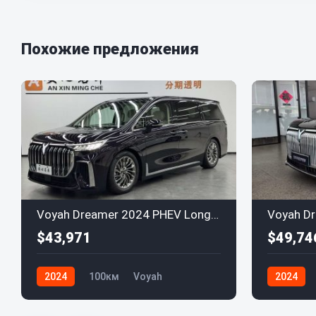
Похожие предложения
Voyah Dreamer 2024 PHEV Long Range Flagship Edition
$43,971
$49,74
2024
100км
Voyah
2024