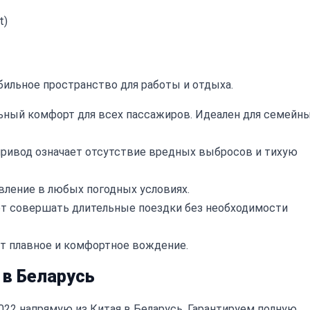
t)
обильное пространство для работы и отдыха.
ный комфорт для всех пассажиров. Идеален для семейн
ривод означает отсутствие вредных выбросов и тихую
вление в любых погодных условиях.
ет совершать длительные поездки без необходимости
т плавное и комфортное вождение.
 в Беларусь
022 напрямую из Китая в Беларусь. Гарантируем полную