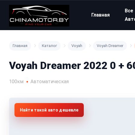
Все
Главная
Авт
Главная
Каталог
Voyah
Voyah Dreamer
Voyah Dreamer 2022 0 + 
100км
Автоматическая
Найти такой авто дешевле