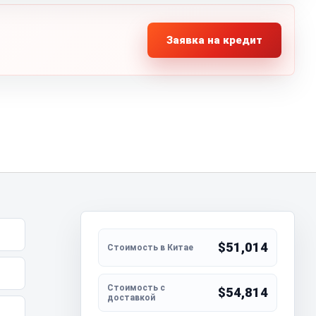
Заявка на кредит
$51,014
$54,814