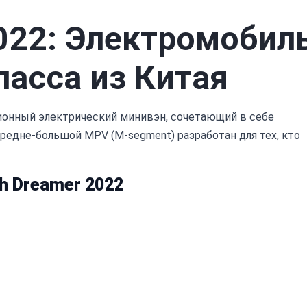
022: Электромобил
асса из Китая
ционный электрический минивэн, сочетающий в себе
редне-большой MPV (M-segment) разработан для тех, кто
h Dreamer 2022