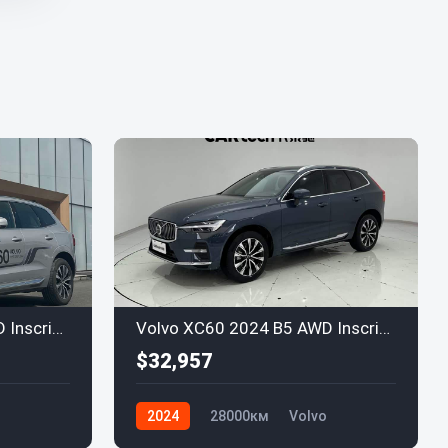
Volvo XC60 2024 B5 AWD Inscription
Volvo XC60 2024 B5 AWD Inscription
$32,957
2024
28000км
Volvo