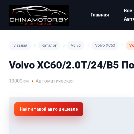
Все
Главная
Авт
Главная
Каталог
Volvo
Volvo XC60
Vo
Volvo XC60/2.0T/24/B5 П
13000км
Автоматическая
Найти такой авто дешевле