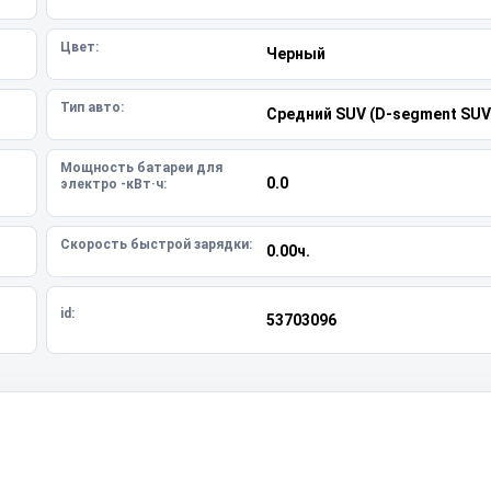
Цвет:
Черный
Тип авто:
Средний SUV (D-segment SUV
Мощность батареи для
0.0
электро -кВт·ч:
Скорость быстрой зарядки:
0.00ч.
id:
53703096