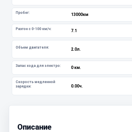
Пробег:
13000км
Разгон с 0-100 км/ч:
7.1
Объем двигателя:
2.0л.
Запас хода для электро:
0 км.
Скорость медленной
0.00ч.
зарядки:
Описание