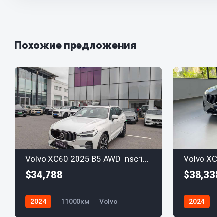
Похожие предложения
Volvo XC60 2025 B5 AWD Inscription
$34,788
$38,33
2024
11000км
Volvo
2024