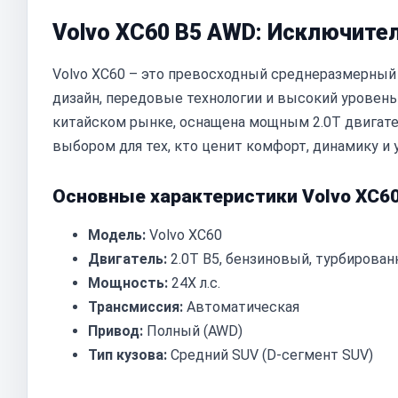
Volvo XC60 B5 AWD: Исключите
Volvo XC60 – это превосходный среднеразмерный
дизайн, передовые технологии и высокий уровень
китайском рынке, оснащена мощным 2.0T двигате
выбором для тех, кто ценит комфорт, динамику и 
Основные характеристики Volvo XC60
Модель:
Volvo XC60
Двигатель:
2.0T B5, бензиновый, турбирова
Мощность:
24X л.с.
Трансмиссия:
Автоматическая
Привод:
Полный (AWD)
Тип кузова:
Средний SUV (D-сегмент SUV)