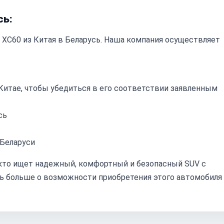
сь:
 XC60 из Китая в Беларусь. Наша компания осуществляет
итае, чтобы убедиться в его соответствии заявленным
сь
 Беларуси
, кто ищет надежный, комфортный и безопасный SUV с
ть больше о возможности приобретения этого автомобиля