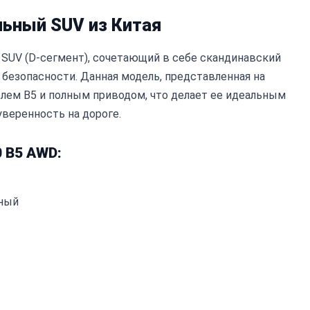
льный SUV из Китая
 SUV (D-сегмент), сочетающий в себе скандинавский
 безопасности. Данная модель, представленная на
лем B5 и полным приводом, что делает ее идеальным
уверенность на дороге.
 B5 AWD:
нный