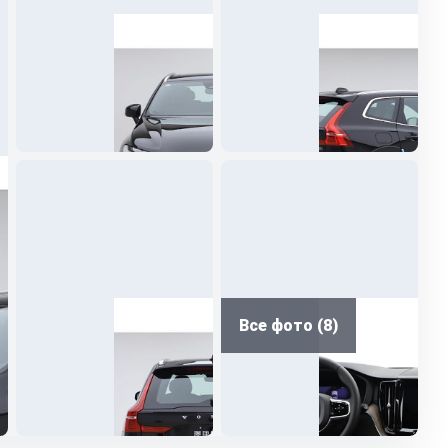
Все фото (8)