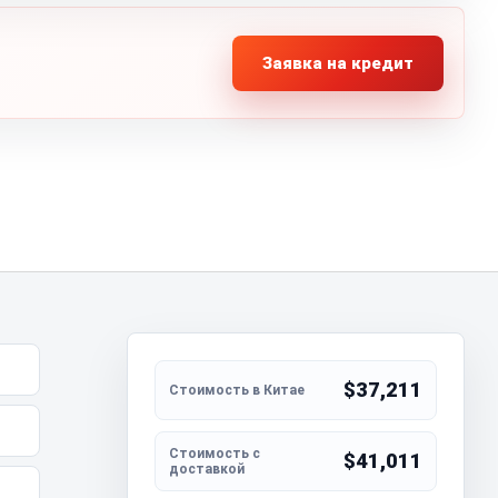
Заявка на кредит
$37,211
$41,011