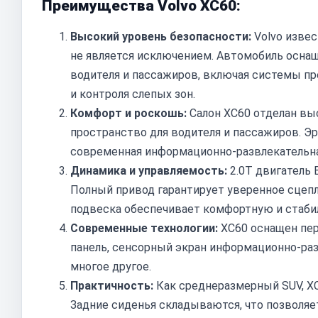
Преимущества Volvo XC60:
Высокий уровень безопасности:
Volvo изве
не является исключением. Автомобиль осна
водителя и пассажиров, включая системы п
и контроля слепых зон.
Комфорт и роскошь:
Салон XC60 отделан вы
пространство для водителя и пассажиров. Э
современная информационно-развлекательна
Динамика и управляемость:
2.0T двигатель 
Полный привод гарантирует уверенное сцепл
подвеска обеспечивает комфортную и стаби
Современные технологии:
XC60 оснащен пе
панель, сенсорный экран информационно-ра
многое другое.
Практичность:
Как среднеразмерный SUV, XC
Задние сиденья складываются, что позволяе