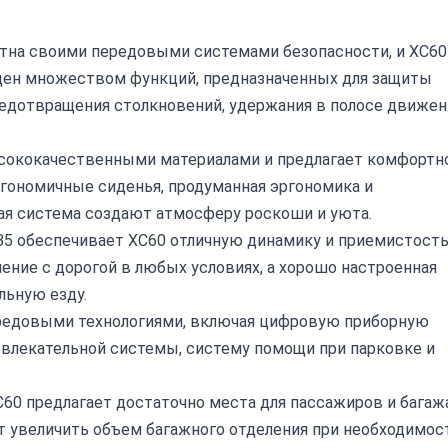
стна своими передовыми системами безопасности, и XC60
щен множеством функций, предназначенных для защиты
редотвращения столкновений, удержания в полосе движен
сококачественными материалами и предлагает комфортн
ргономичные сиденья, продуманная эргономика и
я система создают атмосферу роскоши и уюта.
B5 обеспечивает XC60 отличную динамику и приемистость
ение с дорогой в любых условиях, а хорошо настроенная
льную езду.
редовыми технологиями, включая цифровую приборную
звлекательной системы, систему помощи при парковке и
60 предлагает достаточно места для пассажиров и багажа
т увеличить объем багажного отделения при необходимос