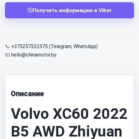
Получить информацию в Viber
📞
+375257322575 (Telegram, WhatsApp)
📧
hello@chinamotor.by
Описание
Volvo XC60 2022
B5 AWD Zhiyuan