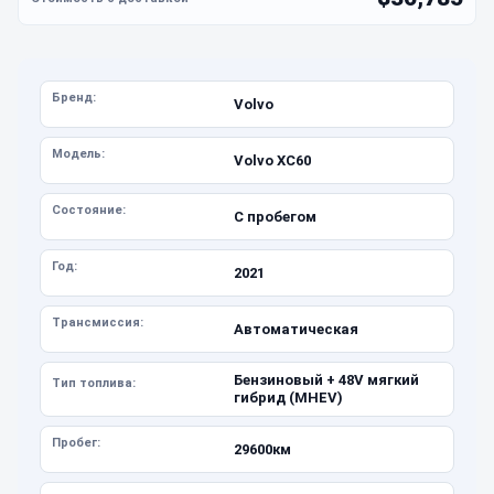
Бренд:
Volvo
Модель:
Volvo XC60
Состояние:
С пробегом
Год:
2021
Трансмиссия:
Автоматическая
Бензиновый + 48V мягкий
Тип топлива:
гибрид (MHEV)
Пробег:
29600км