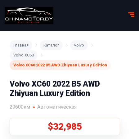
Главная
Каталог
Volvo
Volvo XC60
Volvo XC60 2022 B5 AWD Zhiyuan Luxury Edition
Volvo XC60 2022 B5 AWD
Zhiyuan Luxury Edition
29600км
Автоматическая
$32,985