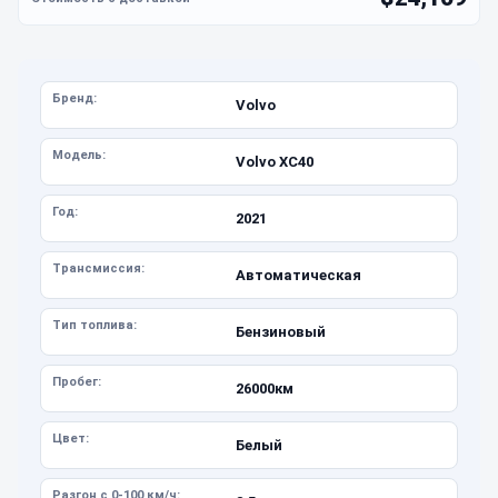
Бренд:
Volvo
Модель:
Volvo XC40
Год:
2021
Трансмиссия:
Автоматическая
Тип топлива:
Бензиновый
Пробег:
26000км
Цвет:
Белый
Разгон с 0-100 км/ч: