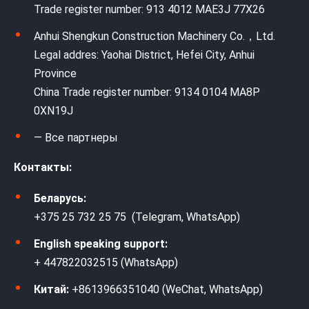
Trade register number: 913 4012 MAE3J 77X26
Anhui Shengkun Construction Machinery Co.，Ltd.
Legal addres: Yaohai District, Hefei City, Anhui
Province
China Trade register number: 9134 0104 MA8P
0XN19J
— Все партнеры
Контакты:
Беларусь:
+375 25 732 25 75 (Telegram, WhatsApp)
English speaking support:
+ 447822032515 (WhatsApp)
Китай:
+8613966351040 (WeChat, WhatsApp)