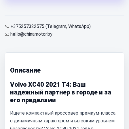
📞
+375257322575 (Telegram, WhatsApp)
📧
hello@chinamotor.by
Описание
Volvo XC40 2021 T4: Ваш
надежный партнер в городе и за
его пределами
Ищете компактный кроссовер премиум-класса
с динамичным характером и высоким уровнем
безопасности? Volvo XC40 2021 года в