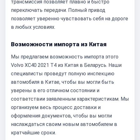
трансмиссия позволяет плавно и быстро
переключать передачи. Полный привод
позволяет уверенно чувствовать себя на дороге
в любых условиях.
Возможности импорта из Китая
Мы предлагаем возможность импорта этого
Volvo XC40 2021 T4 из Китая в Беларусь. Наши
специалисты проведут полную инспекцию
автомобиля в Китае, чтобы вы могли быть
уверены в его отличном состоянии и
соответствии заявленным характеристикам. Мы
организуем весь процесс доставки и
оформления документов, чтобы вы могли
наслаждаться своим новым автомобилем в
кратчайшие сроки.