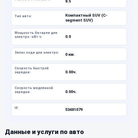
8.5
Компактный SUV (C-
Тип авто:
segment SUV)
Мощность батареи для
0.0
электро -кВт·ч:
Запас хода для электро:
0 км.
Скорость быстрой
0.00ч.
зарядки:
Скорость медленной
0.00ч.
зарядки:
id:
53481079
Данные и услуги по авто