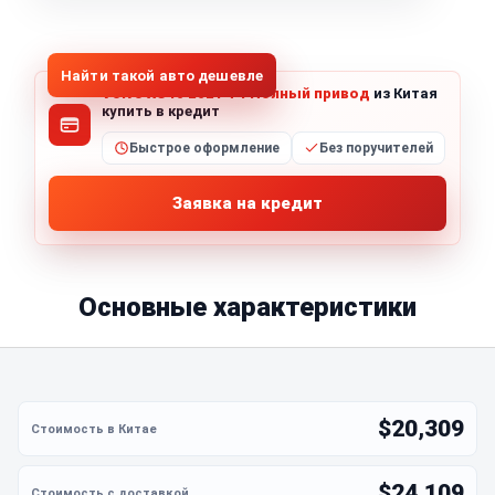
1
/
5
Все фото (5)
Найти такой авто дешевле
Volvo XC40 2021 T4 Полный привод
из Китая
купить в кредит
Быстрое оформление
Без поручителей
Заявка на кредит
Основные характеристики
$20,309
$24,109