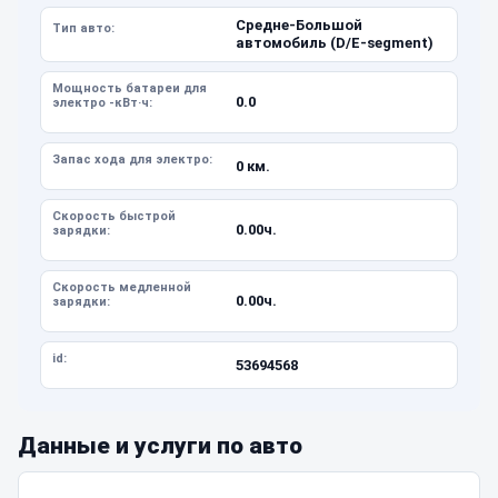
Средне-Большой
Тип авто:
автомобиль (D/E-segment)
Мощность батареи для
0.0
электро -кВт·ч:
Запас хода для электро:
0 км.
Скорость быстрой
0.00ч.
зарядки:
Скорость медленной
0.00ч.
зарядки:
id:
53694568
Данные и услуги по авто