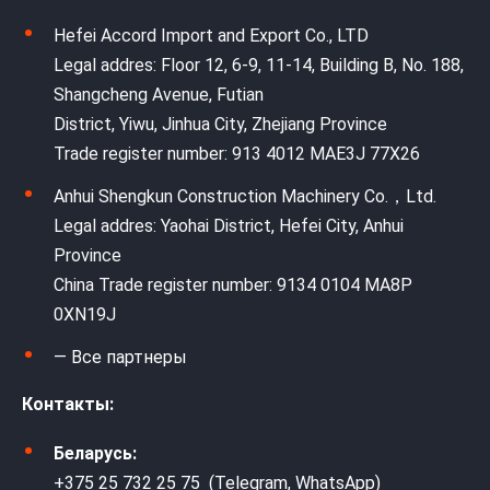
Hefei Accord Import and Export Co., LTD
Legal addres: Floor 12, 6-9, 11-14, Building B, No. 188,
Shangcheng Avenue, Futian
District, Yiwu, Jinhua City, Zhejiang Province
Trade register number: 913 4012 MAE3J 77X26
Anhui Shengkun Construction Machinery Co.，Ltd.
Legal addres: Yaohai District, Hefei City, Anhui
Province
China Trade register number: 9134 0104 MA8P
0XN19J
— Все партнеры
Контакты:
Беларусь:
+375 25 732 25 75 (Telegram, WhatsApp)