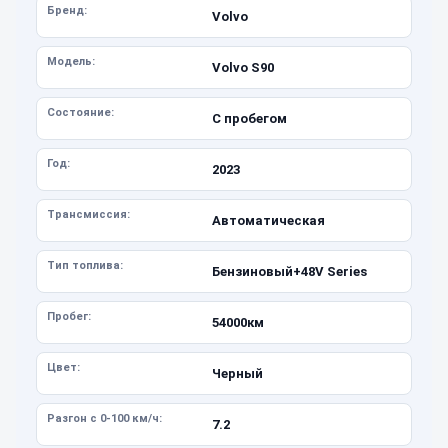
Бренд:
Volvo
Модель:
Volvo S90
Состояние:
С пробегом
Год:
2023
Трансмиссия:
Автоматическая
Тип топлива:
Бензиновый+48V Series
Пробег:
54000км
Цвет:
Черный
Разгон с 0-100 км/ч:
7.2