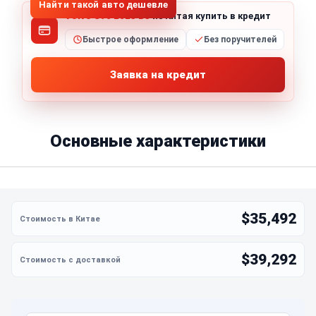
Найти такой авто дешевле
Volvo S90 2023 B5
из Китая купить в кредит
Быстрое оформление
Без поручителей
Заявка на кредит
Основные характеристики
$35,492
$39,292