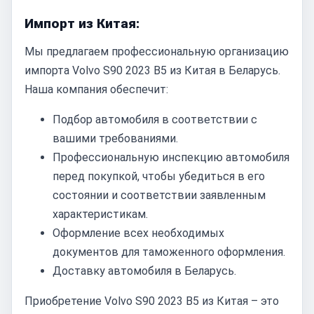
Импорт из Китая:
Мы предлагаем профессиональную организацию
импорта Volvo S90 2023 B5 из Китая в Беларусь.
Наша компания обеспечит:
Подбор автомобиля в соответствии с
вашими требованиями.
Профессиональную инспекцию автомобиля
перед покупкой, чтобы убедиться в его
состоянии и соответствии заявленным
характеристикам.
Оформление всех необходимых
документов для таможенного оформления.
Доставку автомобиля в Беларусь.
Приобретение Volvo S90 2023 B5 из Китая – это