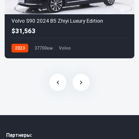
Volvo S90 2024 B5 Zhiyi Luxury Edition
$31,563
2023
37700км
Volvo
Партнеры: