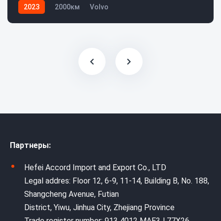
2023
2000км
Volvo
Партнеры:
Hefei Accord Import and Export Co., LTD
Legal addres: Floor 12, 6-9, 11-14, Building B, No. 188,
Shangcheng Avenue, Futian
District, Yiwu, Jinhua City, Zhejiang Province
Trade register number: 913 4012 MAE3J 77X26