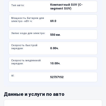
Компактный SUV (C-
Тип авто:
segment SUV)
Мощность батареи для
69.0
электро -кВт·ч:
Запас хода для электро:
550 км.
Скорость быстрой
0.00ч.
зарядки:
Скорость медленной
10.00ч.
зарядки:
id:
52737152
Данные и услуги по авто