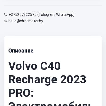
📞
+375257322575 (Telegram, WhatsApp)
📧
hello@chinamotor.by
Описание
Volvo C40
Recharge 2023
PRO: