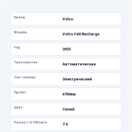
Бренд:
Volvo
Модель:
Volvo C40 Recharge
Год:
2023
Трансмиссия:
Автоматическая
Тип топлива:
Электрический
Пробег:
4700км
Цвет:
Синий
Разгон с 0-100 км/ч:
7.4