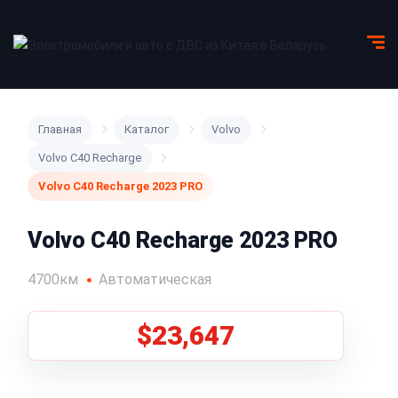
Главная
Каталог
Volvo
Volvo C40 Recharge
Volvo C40 Recharge 2023 PRO
Volvo C40 Recharge 2023 PRO
4700км
Автоматическая
$23,647
1
/
5
Все фото (5)