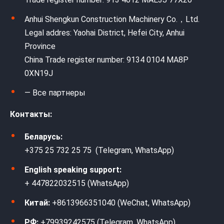
Anhui Shengkun Construction Machinery Co.，Ltd.
Legal addres: Yaohai District, Hefei City, Anhui
Province
China Trade register number: 9134 0104 MA8P
0XN19J
— Все партнеры
Контакты:
Беларусь:
+375 25 732 25 75 (Telegram, WhatsApp)
English speaking support:
+ 447822032515 (WhatsApp)
Китай:
+8613966351040 (WeChat, WhatsApp)
РФ:
+79939242575 (Telegram, WhatsApp)