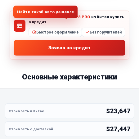
Найти такой авто дешевле
Volvo C40 Recharge 2023 PRO
из Китая купить
в кредит
Быстрое оформление
Без поручителей
Заявка на кредит
Основные характеристики
$23,647
$27,447