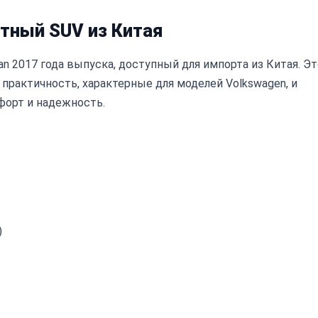
ктный SUV из Китая
 2017 года выпуска, доступный для импорта из Китая. Э
практичность, характерные для моделей Volkswagen, и
форт и надежность.
)