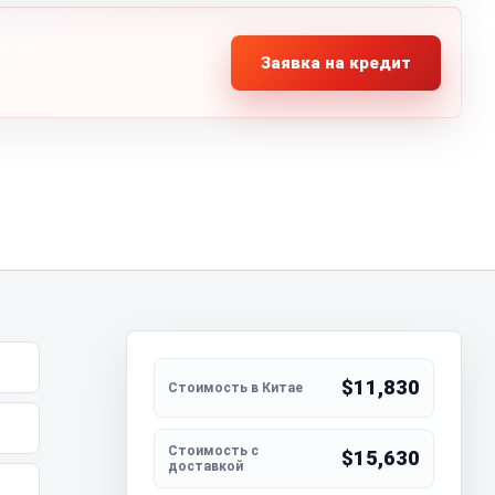
Заявка на кредит
$11,830
$15,630