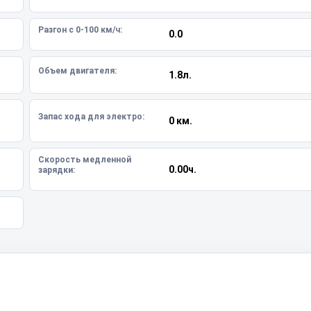
Разгон с 0-100 км/ч:
0.0
Объем двигателя:
1.8л.
Запас хода для электро:
0 км.
Скорость медленной
0.00ч.
зарядки: