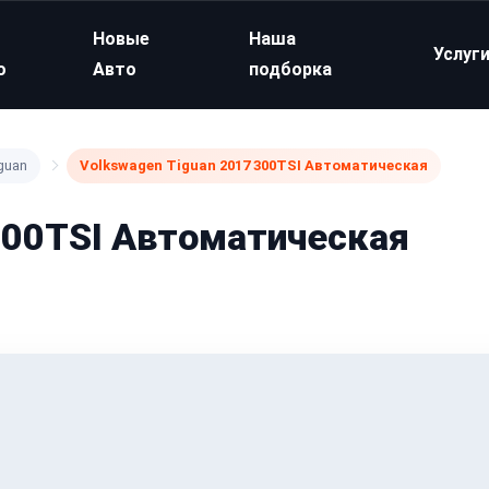
Новые
Наша
Услуг
о
Авто
подборка
guan
Volkswagen Tiguan 2017 300TSI Автоматическая
300TSI Автоматическая