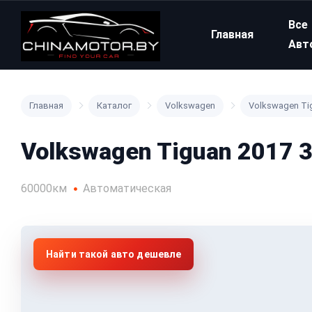
Все
Главная
Авт
Главная
Каталог
Volkswagen
Volkswagen Ti
Volkswagen Tiguan 2017 
60000км
Автоматическая
Найти такой авто дешевле