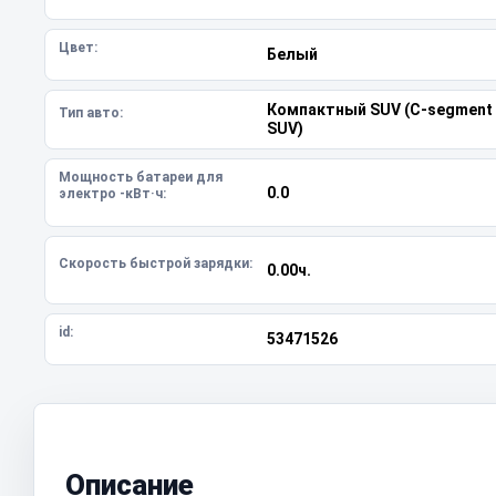
Цвет:
Белый
Компактный SUV (C-segment
Тип авто:
SUV)
Мощность батареи для
0.0
электро -кВт·ч:
Скорость быстрой зарядки:
0.00ч.
id:
53471526
Описание