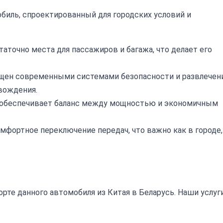
биль, спроектированный для городских условий и
таточно места для пассажиров и багажа, что делает его
ен современными системами безопасности и развлечени
вождения.
 обеспечивает баланс между мощностью и экономичным
мфортное переключение передач, что важно как в городе,
те данного автомобиля из Китая в Беларусь. Наши услуг