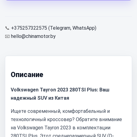
📞
+375257322575 (Telegram, WhatsApp)
📧
hello@chinamotor.by
Описание
Volkswagen Tayron 2023 280TSI Plus: Ваш
надежный SUV из Китая
Ищете современный, комфортабельный и
технологичный кроссовер? Обратите внимание
на Volkswagen Tayron 2023 в комплектации
280TSI Plus. Этот среднеразмерный SUV (D-