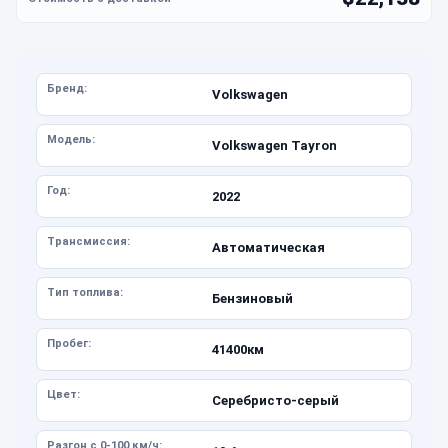
Бренд:
Volkswagen
Модель:
Volkswagen Tayron
Год:
2022
Трансмиссия:
Автоматическая
Тип топлива:
Бензиновый
Пробег:
41400км
Цвет:
Серебристо-серый
Разгон с 0-100 км/ч: