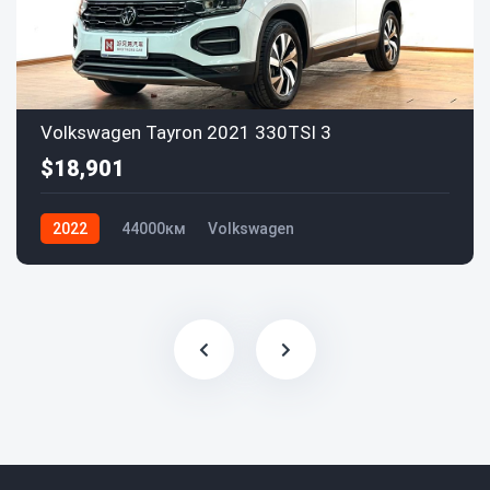
Volkswagen Tayron 2021 330TSI 3
$18,901
2022
44000км
Volkswagen