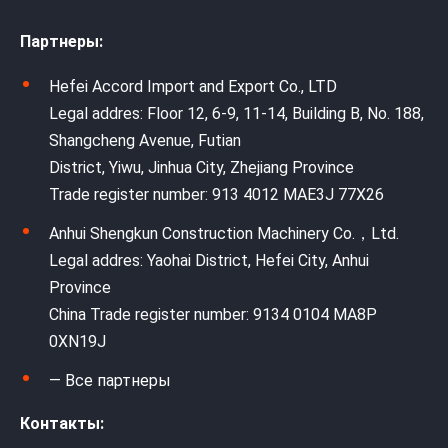
Партнеры:
Hefei Accord Import and Export Co., LTD
Legal addres: Floor 12, 6-9, 11-14, Building B, No. 188,
Shangcheng Avenue, Futian
District, Yiwu, Jinhua City, Zhejiang Province
Trade register number: 913 4012 MAE3J 77X26
Anhui Shengkun Construction Machinery Co.，Ltd.
Legal addres: Yaohai District, Hefei City, Anhui
Province
China Trade register number: 9134 0104 MA8P
0XN19J
— Все партнеры
Контакты: