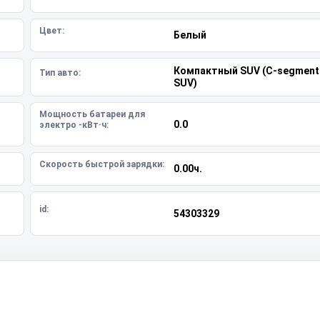
Цвет:
Белый
Компактный SUV (C-segment
Тип авто:
SUV)
Мощность батареи для
0.0
электро -кВт·ч:
Скорость быстрой зарядки:
0.00ч.
id:
54303329