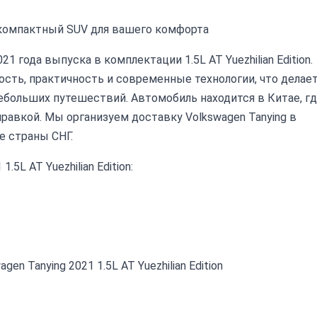
n – компактный SUV для вашего комфорта
 года выпуска в комплектации 1.5L AT Yuezhilian Edition.
сть, практичность и современные технологии, что делае
ебольших путешествий. Автомобиль находится в Китае, г
авкой. Мы организуем доставку Volkswagen Tanying в
е страны СНГ.
5L AT Yuezhilian Edition:
 Tanying 2021 1.5L AT Yuezhilian Edition