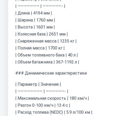
| ——————— | ——————- |
| Длина | 4194 мм |
| Ширина | 1760 мм |
| Высота | 1601 мм |
| Колесная база | 2651 мм |
| Снаряженная масса | 1235 кг |
| Полная масса | 1700 кг |
| Объем топливного бака | 40 л |
| Объем багажника | 367-1192 л |
### Динамические характеристики
| Параметр | Значение |
| ———————— | ——————- |
| Максимальная скорость | 180 км/ч |
| Разгон 0-100 км/ч | 13.4 с |
| Расход топлива (NEDC) | 5.9 л/100 км |