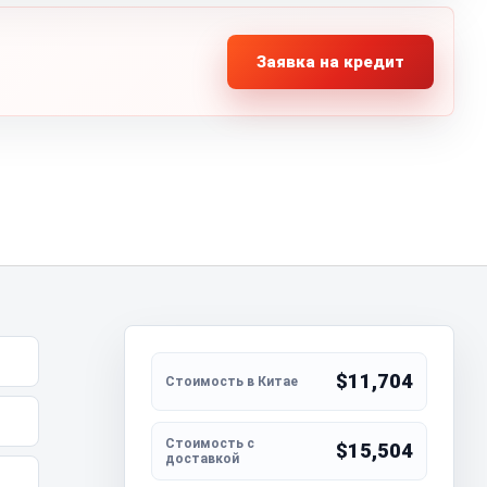
Заявка на кредит
$11,704
$15,504