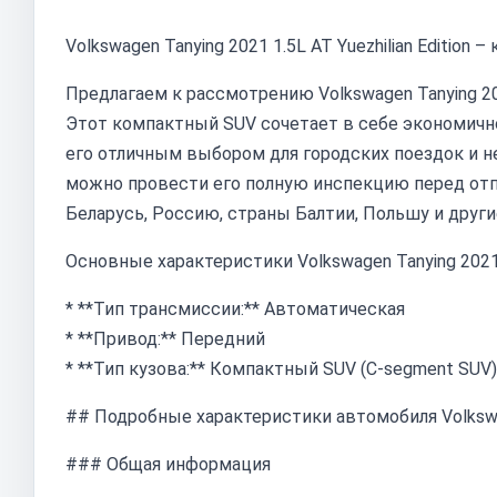
Volkswagen Tanying 2021 1.5L AT Yuezhilian Editio
Предлагаем к рассмотрению Volkswagen Tanying 2021
Этот компактный SUV сочетает в себе экономично
его отличным выбором для городских поездок и н
можно провести его полную инспекцию перед отпр
Беларусь, Россию, страны Балтии, Польшу и други
Основные характеристики Volkswagen Tanying 2021 1.
* **Тип трансмиссии:** Автоматическая
* **Привод:** Передний
* **Тип кузова:** Компактный SUV (C-segment SUV)
## Подробные характеристики автомобиля Volkswagen
### Общая информация