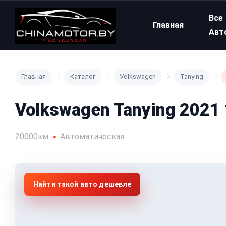
Все
Главная
Авт
Главная
Каталог
Volkswagen
Tanying
Volkswagen Tanying 2021 1
20000км
Автоматическая
Найти такой авто дешевле