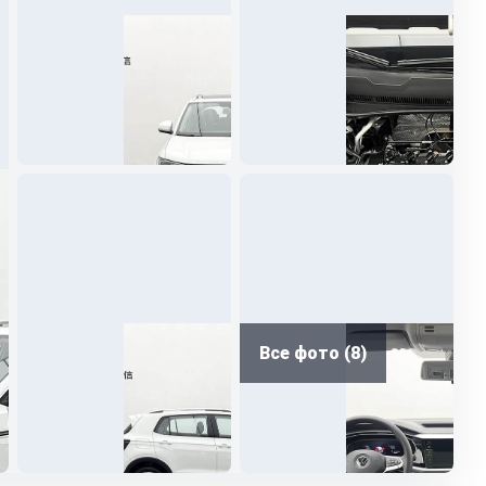
Все фото (8)