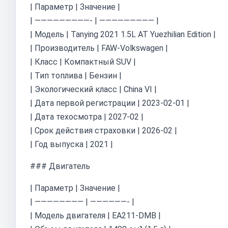
| Параметр | Значение |
| —————————- | ————————— |
| Модель | Tanying 2021 1.5L AT Yuezhilian Edition |
| Производитель | FAW-Volkswagen |
| Класс | Компактный SUV |
| Тип топлива | Бензин |
| Экологический класс | China VI |
| Дата первой регистрации | 2023-02-01 |
| Дата техосмотра | 2027-02 |
| Срок действия страховки | 2026-02 |
| Год выпуска | 2021 |
### Двигатель
| Параметр | Значение |
| ———————— | ——————- |
| Модель двигателя | EA211-DMB |