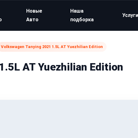
Новые
Наша
Услуг
о
Авто
подборка
Volkswagen Tanying 2021 1.5L AT Yuezhilian Edition
.5L AT Yuezhilian Edition