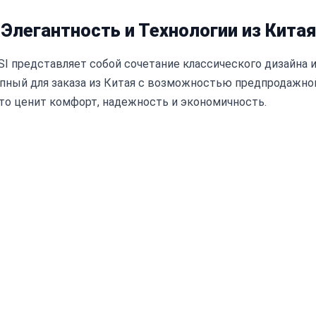
 Элегантность и Технологии из Китая
SI представляет собой сочетание классического дизайна 
упный для заказа из Китая с возможностью предпродажно
кто ценит комфорт, надежность и экономичность.