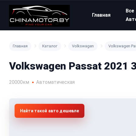
Все
Главная
Авт
Главная
Каталог
Volkswagen
Volkswagen Pa
Volkswagen Passat 2021 
20000км
Автоматическая
Найти такой авто дешевле