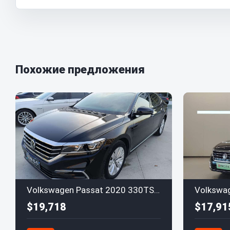
Похожие предложения
Volkswagen Passat 2020 330TSI Elite Euro VI
$19,718
$17,91