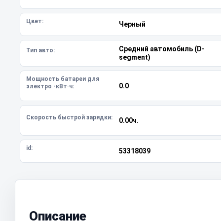
Цвет:
Черный
Средний автомобиль (D-
Тип авто:
segment)
Мощность батареи для
0.0
электро -кВт·ч:
Скорость быстрой зарядки:
0.00ч.
id:
53318039
Описание