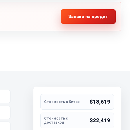
Заявка на кредит
$18,619
$22,419