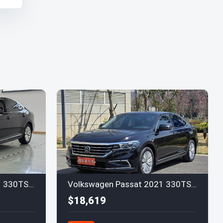
Volkswagen Passat 2021 330TSI Elite
Volkswagen Passat 2021 330TSI Elite
$18,619