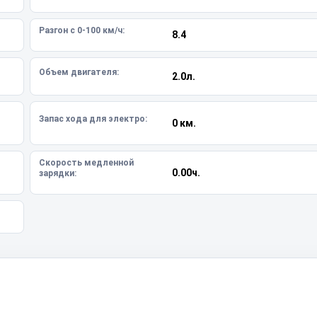
Разгон с 0-100 км/ч:
8.4
Объем двигателя:
2.0л.
Запас хода для электро:
0 км.
Скорость медленной
0.00ч.
зарядки: