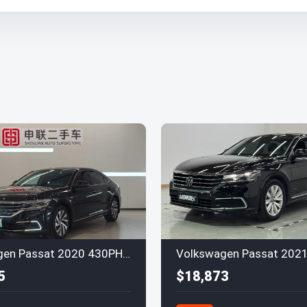
Volkswagen Passat 2020 430PHEV Euro VI
5
$18,873