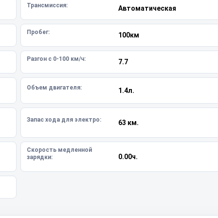
Трансмиссия:
Автоматическая
Пробег:
100км
Разгон с 0-100 км/ч:
7.7
Объем двигателя:
1.4л.
Запас хода для электро:
63 км.
Скорость медленной
0.00ч.
зарядки: