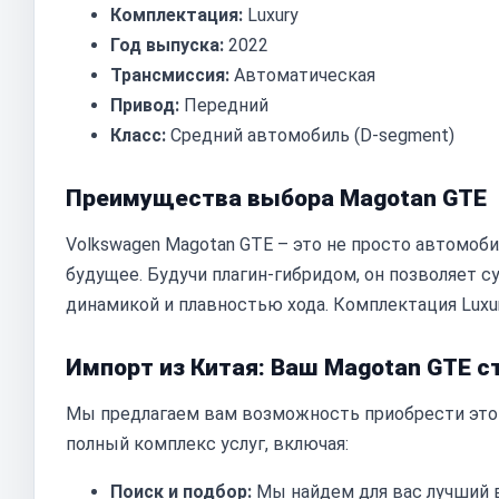
Комплектация:
Luxury
Год выпуска:
2022
Трансмиссия:
Автоматическая
Привод:
Передний
Класс:
Средний автомобиль (D-segment)
Преимущества выбора Magotan GTE
Volkswagen Magotan GTE – это не просто автомоб
будущее. Будучи плагин-гибридом, он позволяет 
динамикой и плавностью хода. Комплектация Luxu
Импорт из Китая: Ваш Magotan GTE 
Мы предлагаем вам возможность приобрести этот
полный комплекс услуг, включая:
Поиск и подбор:
Мы найдем для вас лучший в