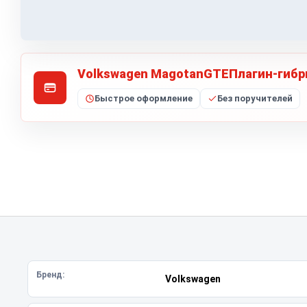
Volkswagen MagotanGTEПлагин-гибри
Быстрое оформление
Без поручителей
Бренд:
Volkswagen