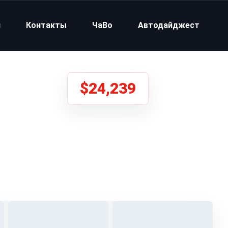
и
Контакты
ЧаВо
Автодайджест
$24,239