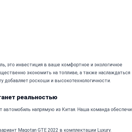
иль, это инвестиция в ваше комфортное и экологичное
существенно экономить на топливе, а также наслаждаться
ry добавляет роскоши и высокотехнологичности.
станет реальностью
 автомобиль напрямую из Китая. Наша команда обеспечи
ариант Magotan GTE 2022 в комплектации Luxury.