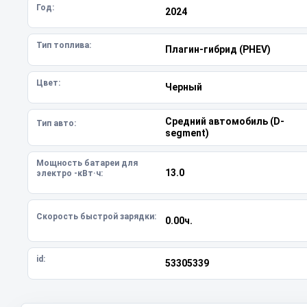
Год:
2024
Тип топлива:
Плагин-гибрид (PHEV)
Цвет:
Черный
Средний автомобиль (D-
Тип авто:
segment)
Мощность батареи для
13.0
электро -кВт·ч:
Скорость быстрой зарядки:
0.00ч.
id:
53305339