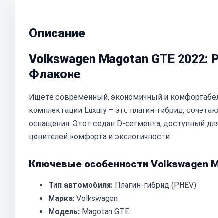
Описание
Volkswagen Magotan GTE 2022: 
Флаконе
Ищете современный, экономичный и комфортабел
комплектации Luxury – это плагин-гибрид, сочет
оснащения. Этот седан D-сегмента, доступный дл
ценителей комфорта и экологичности.
Ключевые особенности Volkswagen M
Тип автомобиля:
Плагин-гибрид (PHEV)
Марка:
Volkswagen
Модель:
Magotan GTE