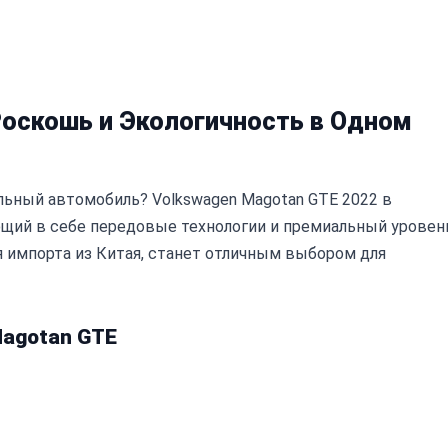
Роскошь и Экологичность в Одном
ьный автомобиль? Volkswagen Magotan GTE 2022 в
ающий в себе передовые технологии и премиальный уровен
я импорта из Китая, станет отличным выбором для
agotan GTE