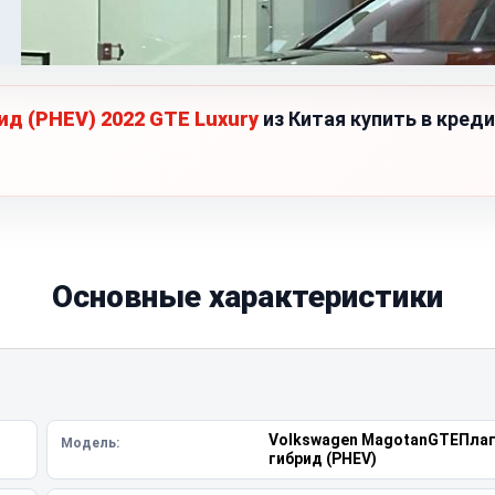
д (PHEV) 2022 GTE Luxury
из Китая купить в кред
Основные характеристики
Volkswagen MagotanGTEПлаг
Модель:
гибрид (PHEV)