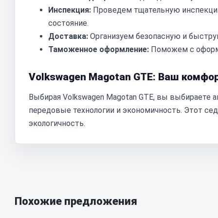
Инспекция:
Проведем тщательную инспекцию 
состояние.
Доставка:
Организуем безопасную и быструю
Таможенное оформление:
Поможем с оформ
Volkswagen Magotan GTE: Ваш комфо
Выбирая Volkswagen Magotan GTE, вы выбираете а
передовые технологии и экономичность. Этот седа
экологичность.
Похожие предложения