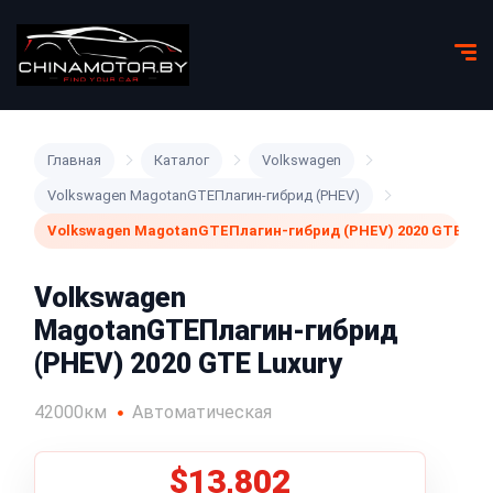
Главная
Каталог
Volkswagen
Volkswagen MagotanGTEПлагин-гибрид (PHEV)
Volkswagen MagotanGTEПлагин-гибрид (PHEV) 2020 GTE Lux
Volkswagen
MagotanGTEПлагин-гибрид
(PHEV) 2020 GTE Luxury
42000км
Автоматическая
$13,802