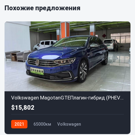
Похожие предложения
Volkswagen MagotanGTEПлагин-гибрид (PHEV) 2020 GTE Luxury
$15,802
2021
65000км
Volkswagen