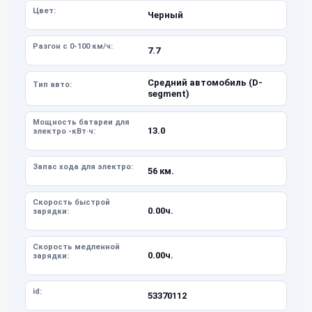
Цвет:
Черный
Разгон с 0-100 км/ч:
7.7
Средний автомобиль (D-
Тип авто:
segment)
Мощность батареи для
13.0
электро -кВт·ч:
Запас хода для электро:
56 км.
Скорость быстрой
0.00ч.
зарядки:
Скорость медленной
0.00ч.
зарядки:
id:
53370112