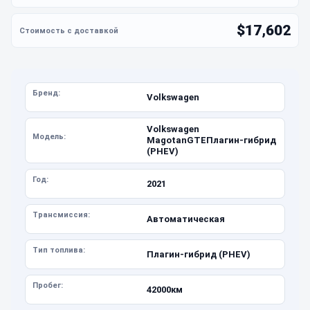
$17,602
Бренд:
Volkswagen
Volkswagen
Модель:
MagotanGTEПлагин-гибрид
(PHEV)
Год:
2021
Трансмиссия:
Автоматическая
Тип топлива:
Плагин-гибрид (PHEV)
Пробег:
42000км