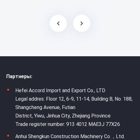
Партнеры:
Hefei Accord Import and Export Co., LTD
Legal addres: Floor 12, 6-9, 11-14, Building B, No. 188,
Shangcheng Avenue, Futian
District, Yiwu, Jinhua City, Zhejiang Province
Trade register number: 913 4012 MAE3J 77X26
Anhui Shengkun Construction Machinery Co.，Ltd.