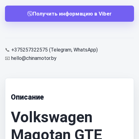
Получить информацию в Viber
📞
+375257322575 (Telegram, WhatsApp)
📧
hello@chinamotor.by
Описание
Volkswagen
Magotan GTE