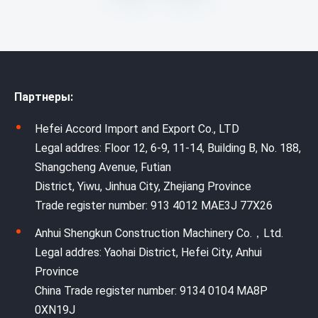
Партнеры:
Hefei Accord Import and Export Co., LTD
Legal addres: Floor 12, 6-9, 11-14, Building B, No. 188,
Shangcheng Avenue, Futian
District, Yiwu, Jinhua City, Zhejiang Province
Trade register number: 913 4012 MAE3J 77X26
Anhui Shengkun Construction Machinery Co.，Ltd.
Legal addres: Yaohai District, Hefei City, Anhui
Province
China Trade register number: 9134 0104 MA8P
0XN19J