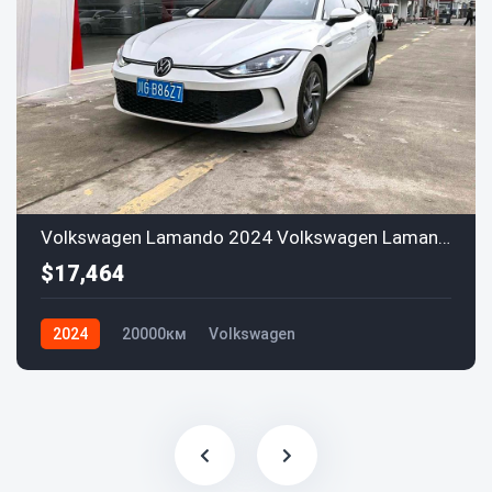
Volkswagen Lamando 2024 Volkswagen LamandoL 200TSI DSG
$17,464
2024
20000км
Volkswagen