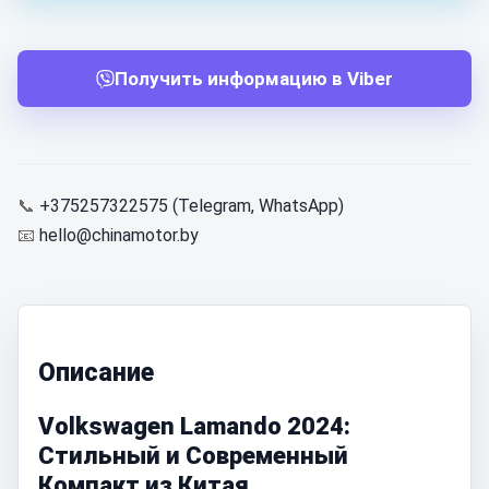
Получить информацию в Viber
📞
+375257322575 (Telegram, WhatsApp)
📧
hello@chinamotor.by
Описание
Volkswagen Lamando 2024:
Стильный и Современный
Компакт из Китая