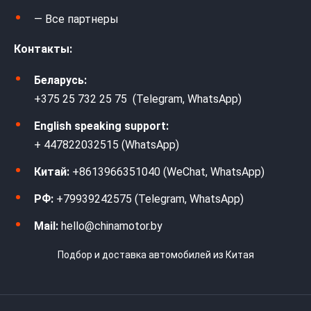
— Все партнеры
Контакты:
Беларусь:
+375 25 732 25 75 (Telegram, WhatsApp)
English speaking support:
+ 447822032515 (WhatsApp)
Китай:
+8613966351040 (WeChat, WhatsApp)
РФ:
+79939242575 (Telegram, WhatsApp)
Mail:
hello@chinamotor.by
Подбор и доставка автомобилей из Китая