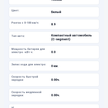
Цвет:
Белый
Разгон с 0-100 км/ч:
8.9
Компактный автомобиль
Тип авто:
(C-segment)
Мощность батареи для
0.0
электро -кВт·ч:
Запас хода для электро:
0 км.
Скорость быстрой
0.00ч.
зарядки:
Скорость медленной
0.00ч.
зарядки:
id: