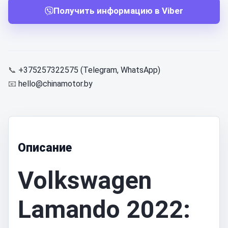
Получить информацию в Viber
📞
+375257322575 (Telegram, WhatsApp)
📧
hello@chinamotor.by
Описание
Volkswagen
Lamando 2022: