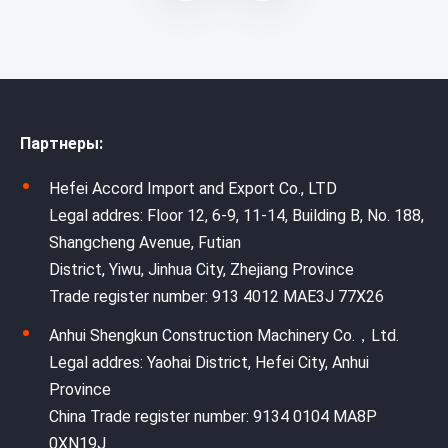
Партнеры:
Hefei Accord Import and Export Co., LTD
Legal addres: Floor 12, 6-9, 11-14, Building B, No. 188,
Shangcheng Avenue, Futian
District, Yiwu, Jinhua City, Zhejiang Province
Trade register number: 913 4012 MAE3J 77X26
Anhui Shengkun Construction Machinery Co.，Ltd.
Legal addres: Yaohai District, Hefei City, Anhui
Province
China Trade register number: 9134 0104 MA8P
0XN19J