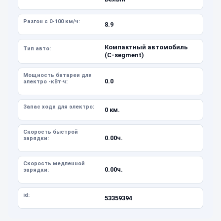
Разгон с 0-100 км/ч:
8.9
Компактный автомобиль
Тип авто:
(C-segment)
Мощность батареи для
0.0
электро -кВт·ч:
Запас хода для электро:
0 км.
Скорость быстрой
0.00ч.
зарядки:
Скорость медленной
0.00ч.
зарядки:
id:
53359394