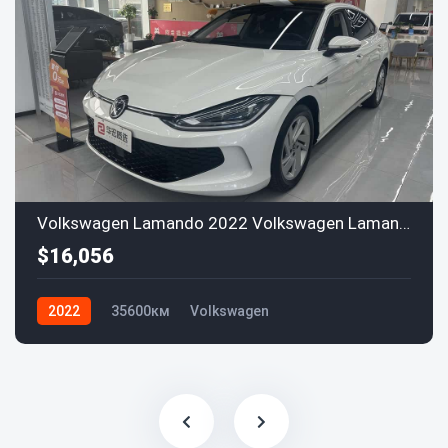
Volkswagen Lamando 2022 Volkswagen LamandoL 280TSI DSG
$16,056
2022
35600км
Volkswagen