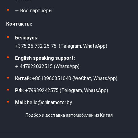
— Все партнеры
Контакты:
Беларусь:
+375 25 732 25 75 (Telegram, WhatsApp)
English speaking support:
+ 447822032515 (WhatsApp)
Китай:
+8613966351040 (WeChat, WhatsApp)
РФ:
+79939242575 (Telegram, WhatsApp)
Mail:
hello@chinamotor.by
Подбор и доставка автомобилей из Китая