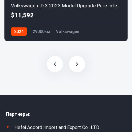
Volkswagen ID.3 2023 Model Upgrade Pure Intelligence Enjoyment Edition
$11,592
2024
29000км
Volkswagen
Партнеры:
Hefei Accord Import and Export Co., LTD