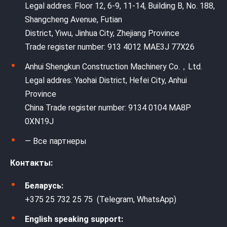
Legal addres: Floor 12, 6-9, 11-14, Building B, No. 188,
Shangcheng Avenue, Futian
District, Yiwu, Jinhua City, Zhejiang Province
Trade register number: 913 4012 MAE3J 77X26
Anhui Shengkun Construction Machinery Co.，Ltd.
Legal addres: Yaohai District, Hefei City, Anhui
Province
China Trade register number: 9134 0104 MA8P
0XN19J
— Все партнеры
Контакты:
Беларусь:
+375 25 732 25 75 (Telegram, WhatsApp)
English speaking support: