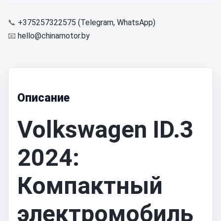
📞
+375257322575 (Telegram, WhatsApp)
📧
hello@chinamotor.by
Описание
Volkswagen ID.3
2024:
Компактный
электромобиль