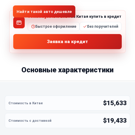
Найти такой авто дешевле
Volkswagen ID.3 2024
из Китая купить в кредит
Быстрое оформление
Без поручителей
Заявка на кредит
Основные характеристики
$15,633
$19,433