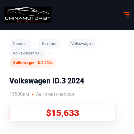
Главная
Каталог
Volkswagen
Volkswagen ID.3
Volkswagen ID.3 2024
Volkswagen ID.3 2024
13500км
Автоматическая
$15,633
1
/
5
Все фото (5)