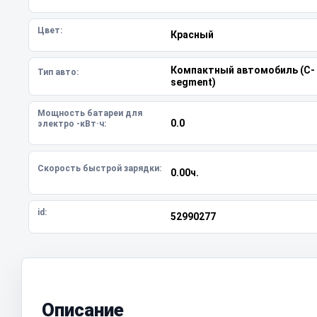
Цвет:
Красный
Компактный автомобиль (C-
Тип авто:
segment)
Мощность батареи для
0.0
электро -кВт·ч:
Скорость быстрой зарядки:
0.00ч.
id:
52990277
Описание