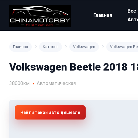
Все
Главная
Авт
Главная
Каталог
Volkswagen
Volkswagen Be
Volkswagen Beetle 2018 
38000км
Автоматическая
Найти такой авто дешевле