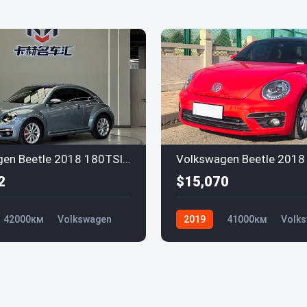
Volkswagen Beetle 2018 180TSI Shang Le
Volkswagen Beetle 2018
2
$15,070
42000км
Volkswagen
2019
41000км
Volk