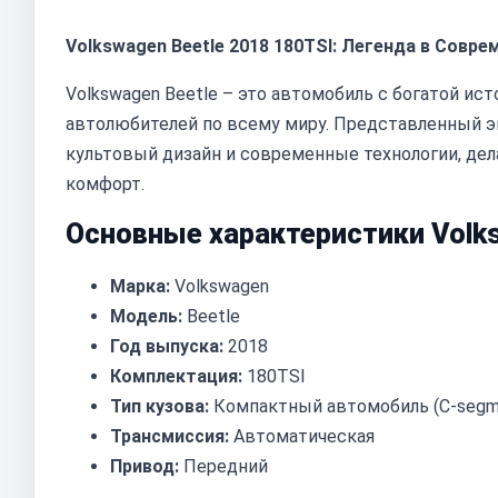
Volkswagen Beetle 2018 180TSI: Легенда в Совр
Volkswagen Beetle – это автомобиль с богатой ис
автолюбителей по всему миру. Представленный эк
культовый дизайн и современные технологии, дел
комфорт.
Основные характеристики Volks
Марка:
Volkswagen
Модель:
Beetle
Год выпуска:
2018
Комплектация:
180TSI
Тип кузова:
Компактный автомобиль (C-segm
Трансмиссия:
Автоматическая
Привод:
Передний