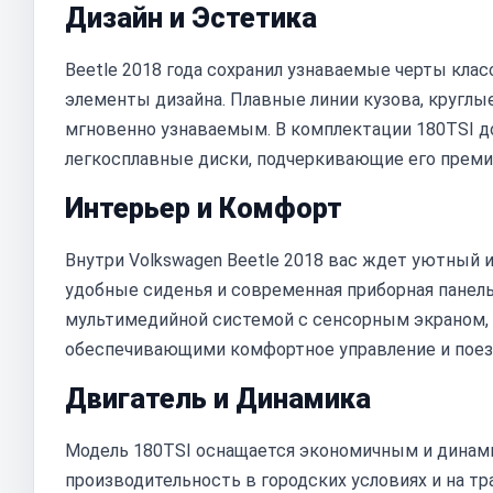
Дизайн и Эстетика
Beetle 2018 года сохранил узнаваемые черты кла
элементы дизайна. Плавные линии кузова, круглы
мгновенно узнаваемым. В комплектации 180TSI 
легкосплавные диски, подчеркивающие его преми
Интерьер и Комфорт
Внутри Volkswagen Beetle 2018 вас ждет уютный 
удобные сиденья и современная приборная пане
мультимедийной системой с сенсорным экраном,
обеспечивающими комфортное управление и поез
Двигатель и Динамика
Модель 180TSI оснащается экономичным и дина
производительность в городских условиях и на т