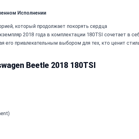
еменном Исполнении
торией, который продолжает покорять сердца
земпляр 2018 года в комплектации 180TSI сочетает в се
ая его привлекательным выбором для тех, кто ценит стил
wagen Beetle 2018 180TSI
ent)