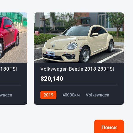
 180TSI
Volkswagen Beetle 2018 280TSI
$20,140
swagen
2019
40000км
Volkswagen
Поиск