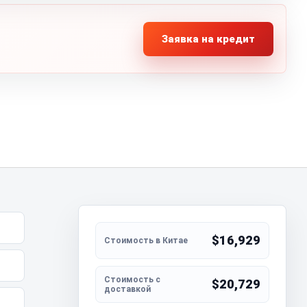
Заявка на кредит
$16,929
$20,729