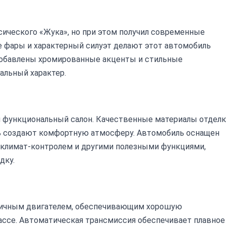
ссического «Жука», но при этом получил современные
е фары и характерный силуэт делают этот автомобиль
добавлены хромированные акценты и стильные
альный характер.
и функциональный салон. Качественные материалы отделк
ль создают комфортную атмосферу. Автомобиль оснащен
 климат-контролем и другими полезными функциями,
дку.
мичным двигателем, обеспечивающим хорошую
рассе. Автоматическая трансмиссия обеспечивает плавное