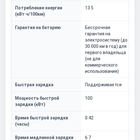
Потребление энергии
13.5
(кВт·ч/100км)
Гарантия на батарею
Бессрочная
гарантия на
электросистему (до
30 000 км в год) для
первого владельца
(не для
коммерческого
использования)
Быстрая зарядка
Поддерживается
Мощность быстрой
100
зарядки (кВт)
Время быстрой зарядки
0.42
(часы)
Время медленной зарядки
6.7