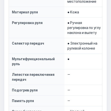
местоположение
Материал руля
● Кожа
Регулировка руля
● Ручная
регулировка по углу
наклона и вылету
Селектор передач
● Электронный на
рулевой колонке
Мультифункциональный
●
руль
Лепестки переключения
—
передач
Подогрев руля
—
Память руля
—