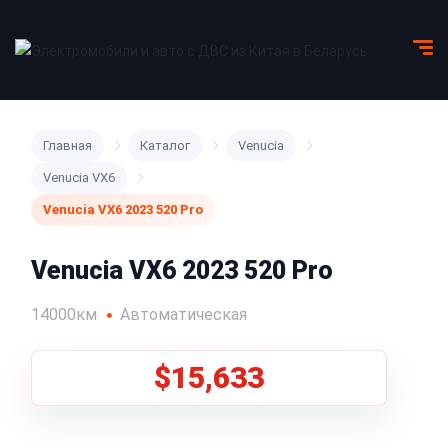
Главная
Каталог
Venucia
Venucia VX6
Venucia VX6 2023 520 Pro
Venucia VX6 2023 520 Pro
14000км
Автоматическая
$15,633
1
/
8
Все фото (8)