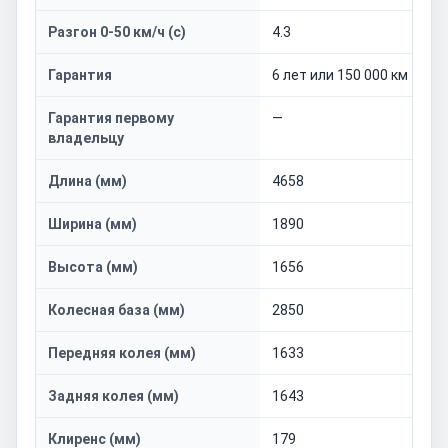
Разгон 0-50 км/ч (с)
4.3
Гарантия
6 лет или 150 000 км
Гарантия первому
—
владельцу
Длина (мм)
4658
Ширина (мм)
1890
Высота (мм)
1656
Колесная база (мм)
2850
Передняя колея (мм)
1633
Задняя колея (мм)
1643
Клиренс (мм)
179