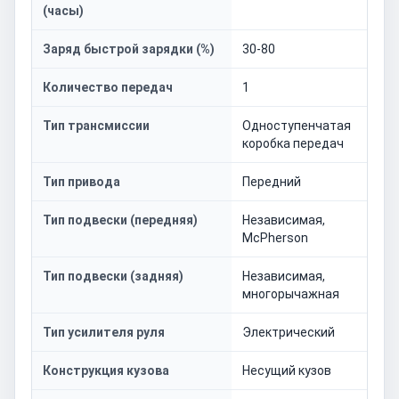
(часы)
Заряд быстрой зарядки (%)
30-80
Количество передач
1
Тип трансмиссии
Одноступенчатая
коробка передач
Тип привода
Передний
Тип подвески (передняя)
Независимая,
McPherson
Тип подвески (задняя)
Независимая,
многорычажная
Тип усилителя руля
Электрический
Конструкция кузова
Несущий кузов