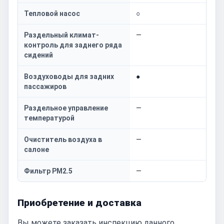
Тепловой насос
○
Раздельный климат-
—
контроль для заднего ряда
сидений
Воздуховоды для задних
●
пассажиров
Раздельное управление
—
температурой
Очиститель воздуха в
—
салоне
Фильтр PM2.5
—
Приобретение и доставка
Вы можете заказать инспекцию данного