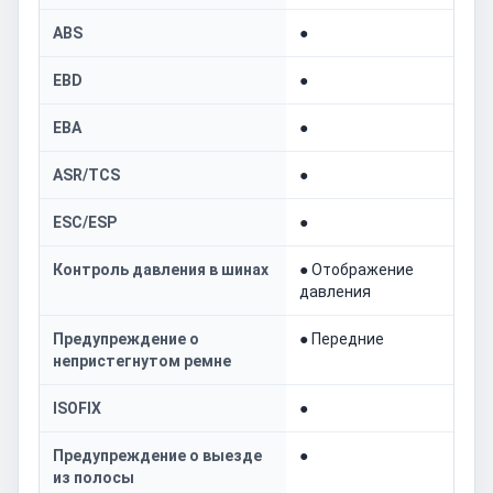
ABS
●
EBD
●
EBA
●
ASR/TCS
●
ESC/ESP
●
Контроль давления в шинах
● Отображение
давления
Предупреждение о
● Передние
непристегнутом ремне
ISOFIX
●
Предупреждение о выезде
●
из полосы