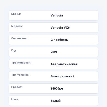
Бренд:
Venucia
Модель:
Venucia VX6
Состояние:
С пробегом
Год:
2024
Трансмиссия:
Автоматическая
Тип топлива:
Электрический
Пробег:
14000км
Цвет:
Белый