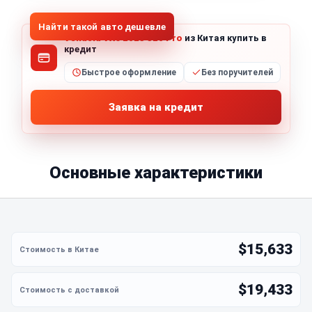
Найти такой авто дешевле
Venucia VX6 2023 520 Pro
из Китая купить в
кредит
Быстрое оформление
Без поручителей
Заявка на кредит
Основные характеристики
$15,633
$19,433