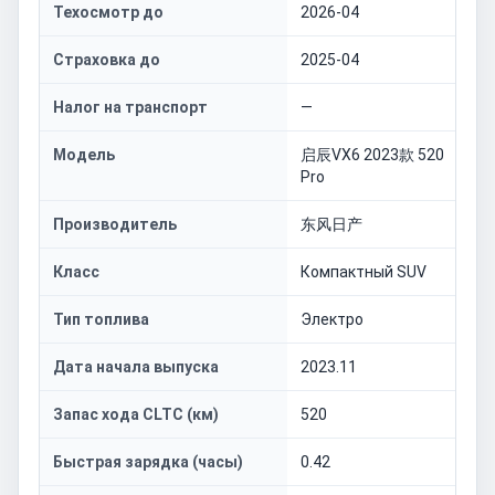
Техосмотр до
2026-04
Страховка до
2025-04
Налог на транспорт
—
Модель
启辰VX6 2023款 520
Pro
Производитель
东风日产
Класс
Компактный SUV
Тип топлива
Электро
Дата начала выпуска
2023.11
Запас хода CLTC (км)
520
Быстрая зарядка (часы)
0.42