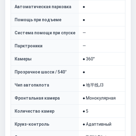
Автоматическая парковка
●
Помощь при подъеме
●
Система помощи при спуске
—
Парктроники
—
Камеры
● 360°
Прозрачное шасси / 540°
●
Чип автопилота
● 地平线J3
Фронтальная камера
● Монокулярная
Количество камер
● 5
Круиз-контроль
● Адаптивный