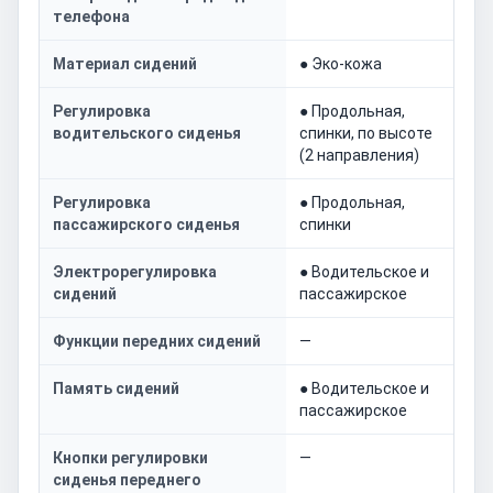
телефона
Материал сидений
● Эко-кожа
Регулировка
● Продольная,
водительского сиденья
спинки, по высоте
(2 направления)
Регулировка
● Продольная,
пассажирского сиденья
спинки
Электрорегулировка
● Водительское и
сидений
пассажирское
Функции передних сидений
—
Память сидений
● Водительское и
пассажирское
Кнопки регулировки
—
сиденья переднего