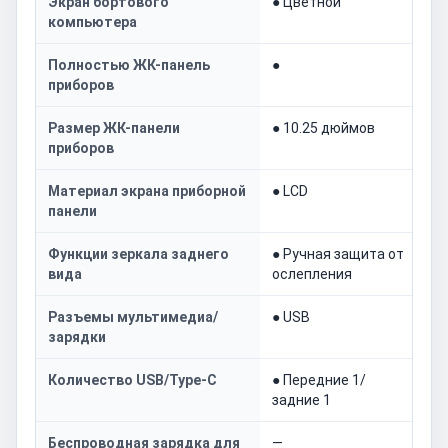
Экран бортового
● Цветной
компьютера
Полностью ЖК-панель
●
приборов
Размер ЖК-панели
● 10.25 дюймов
приборов
Материал экрана приборной
● LCD
панели
Функции зеркала заднего
● Ручная защита от
вида
ослепления
Разъемы мультимедиа/
● USB
зарядки
Количество USB/Type-C
● Передние 1/
задние 1
Беспроводная зарядка для
—