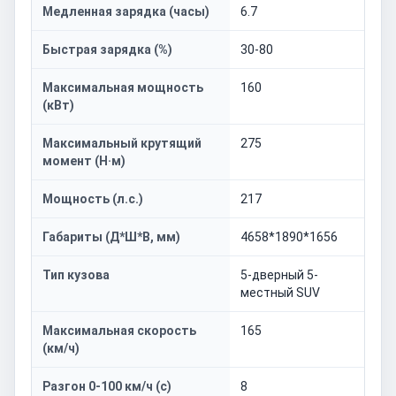
Медленная зарядка (часы)
6.7
Быстрая зарядка (%)
30-80
Максимальная мощность
160
(кВт)
Максимальный крутящий
275
момент (Н·м)
Мощность (л.с.)
217
Габариты (Д*Ш*В, мм)
4658*1890*1656
Тип кузова
5-дверный 5-
местный SUV
Максимальная скорость
165
(км/ч)
Разгон 0-100 км/ч (с)
8