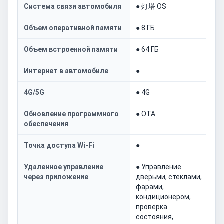
Система связи автомобиля
● 灯塔 OS
Объем оперативной памяти
● 8 ГБ
Объем встроенной памяти
● 64 ГБ
Интернет в автомобиле
●
4G/5G
● 4G
Обновление программного
● OTA
обеспечения
Точка доступа Wi-Fi
●
Удаленное управление
● Управление
через приложение
дверьми, стеклами,
фарами,
кондиционером,
проверка
состояния,