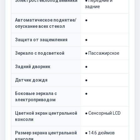
Электростеклоподъемники
● Передние и
задние
Автоматическое поднятие/
●
опускание всех стекол
Защита от защемления
●
Зеркало с подсветкой
● Пассажирское
Задний дворник
●
Датчик дождя
●
Боковые зеркала с
●
электроприводом
Цветной экран центральной
● Сенсорный LCD
консоли
Размер экрана центральной
● 14.6 дюймов
консоли