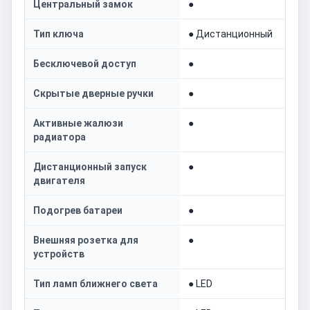
Центральный замок
●
Тип ключа
● Дистанционный
Бесключевой доступ
●
Скрытые дверные ручки
●
Активные жалюзи
●
радиатора
Дистанционный запуск
●
двигателя
Подогрев батареи
●
Внешняя розетка для
●
устройств
Тип ламп ближнего света
● LED