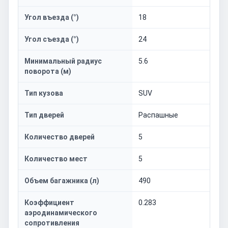
Угол въезда (°)
18
Угол съезда (°)
24
Минимальный радиус
5.6
поворота (м)
Тип кузова
SUV
Тип дверей
Распашные
Количество дверей
5
Количество мест
5
Объем багажника (л)
490
Коэффициент
0.283
аэродинамического
сопротивления