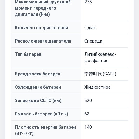
Максимальный крутящий
275
момент переднего
двигателя (Н·м)
Количество двигателей
Один
Расположение двигателя
Спереди
Тип батареи
Литий-железо-
фосфатная
Бренд ячеек батареи
宁德时代 (CATL)
Охлаждение батареи
Жидкостное
Запас хода CLTC (км)
520
Емкость батареи (кВт·ч)
62
Плотность энергии батареи
140
(Вт·ч/кг)