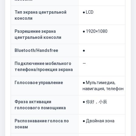
Тип экрана центральной
● LCD
консоли
Разрешение экрана
● 1920×1080
центральной консоли
Bluetooth/Handsfree
●
Подключение мобильного
—
телефона/проекция экрана
Голосовое управление
● Мультимедиа,
навигация, телефон
Фраза активации
● 你好，小辰
голосового помощника
Распознавание голоса по
● Двойная зона
зонам