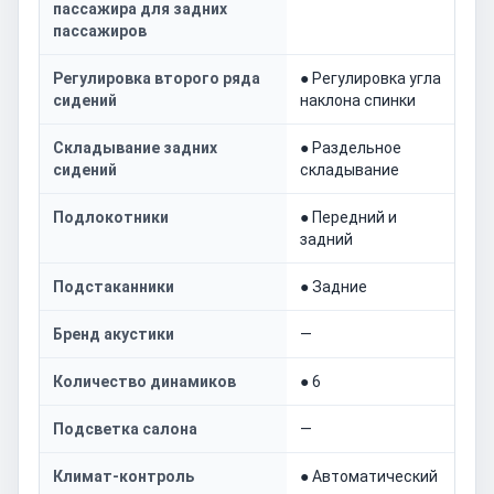
пассажира для задних
пассажиров
Регулировка второго ряда
● Регулировка угла
сидений
наклона спинки
Складывание задних
● Раздельное
сидений
складывание
Подлокотники
● Передний и
задний
Подстаканники
● Задние
Бренд акустики
—
Количество динамиков
● 6
Подсветка салона
—
Климат-контроль
● Автоматический