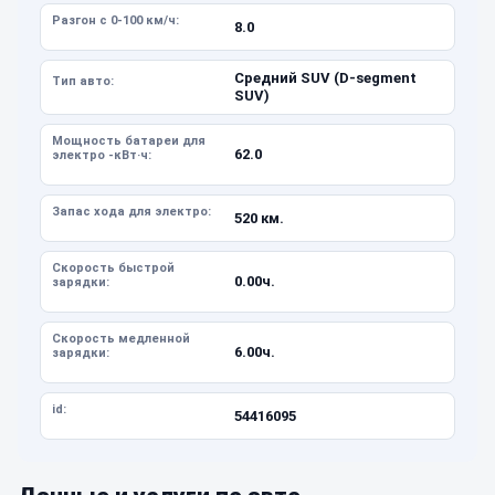
Разгон с 0-100 км/ч:
8.0
Средний SUV (D-segment
Тип авто:
SUV)
Мощность батареи для
62.0
электро -кВт·ч:
Запас хода для электро:
520 км.
Скорость быстрой
0.00ч.
зарядки:
Скорость медленной
6.00ч.
зарядки:
id:
54416095