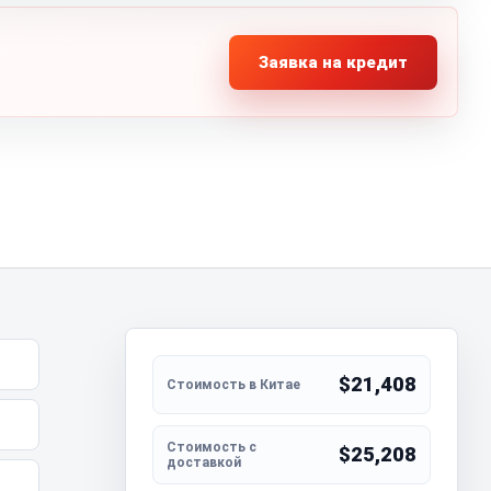
Заявка на кредит
$21,408
$25,208