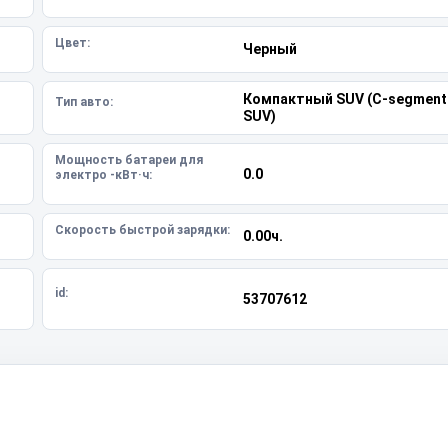
Цвет:
Черный
Компактный SUV (C-segment
Тип авто:
SUV)
Мощность батареи для
0.0
электро -кВт·ч:
Скорость быстрой зарядки:
0.00ч.
id:
53707612