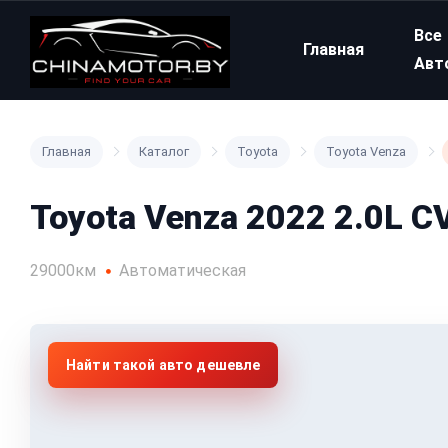
Все
Главная
Авт
Главная
Каталог
Toyota
Toyota Venza
Toyota Venza 2022 2.0L C
29000км
Автоматическая
Найти такой авто дешевле