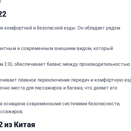
)
22
ля комфортной и безопасной езды. Он обладает рядом
гантным и современным внешним видом, который
 2.0L обеспечивает баланс между производительностью
ечивает плавное переключение передач и комфортную езд
очно места для пассажиров и багажа, что делает его
za оснащена современными системами безопасности,
ассажиров.
2 из Китая