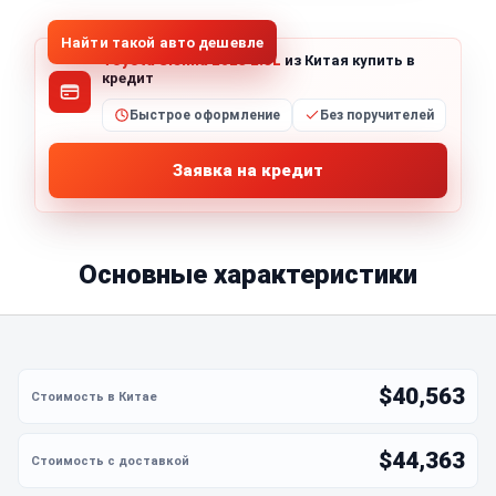
Найти такой авто дешевле
Toyota Sienna 2023 2.5L
из Китая купить в
кредит
Быстрое оформление
Без поручителей
Заявка на кредит
Основные характеристики
$40,563
$44,363