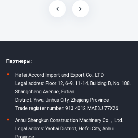
Партнеры:
Hefei Accord Import and Export Co., LTD
Legal addres: Floor 12, 6-9, 11-14, Building B, No. 188,
Shangcheng Avenue, Futian
District, Yiwu, Jinhua City, Zhejiang Province
Trade register number: 913 4012 MAE3J 77X26
Anhui Shengkun Construction Machinery Co.，Ltd.
Legal addres: Yaohai District, Hefei City, Anhui
Province