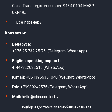
China Trade register number: 9134 0104 MA8P
0XN19J
— Все партнеры
Контакты:
Беларусь:
+375 25 732 25 75 (Telegram, WhatsApp)
English speaking support:
+ 447822032515 (WhatsApp)
Китай:
+8613966351040 (WeChat, WhatsApp)
РФ:
+79939242575 (Telegram, WhatsApp)
Mail:
hello@chinamotor.by
Подбор и доставка автомобилей из Китая