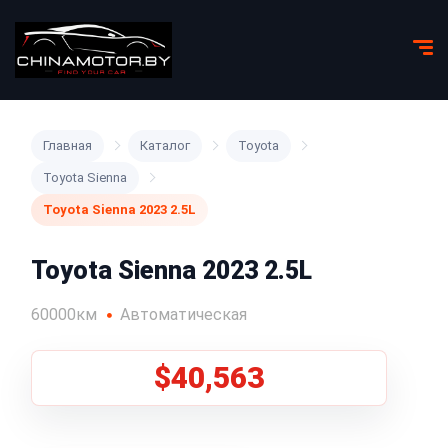
Главная
Каталог
Toyota
Toyota Sienna
Toyota Sienna 2023 2.5L
Toyota Sienna 2023 2.5L
60000км
Автоматическая
$40,563
1
/
5
Все фото (5)