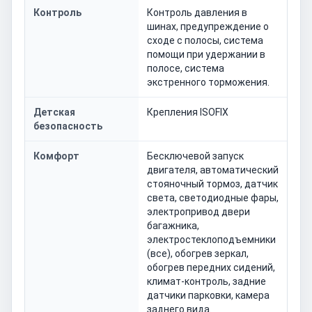
Контроль
Контроль давления в
шинах, предупреждение о
сходе с полосы, система
помощи при удержании в
полосе, система
экстренного торможения.
Детская
Крепления ISOFIX
безопасность
Комфорт
Бесключевой запуск
двигателя, автоматический
стояночный тормоз, датчик
света, светодиодные фары,
электропривод двери
багажника,
электростеклоподъемники
(все), обогрев зеркал,
обогрев передних сидений,
климат-контроль, задние
датчики парковки, камера
заднего вида.