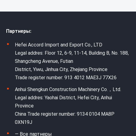
Партнеры:
Hefei Accord Import and Export Co., LTD
Legal addres: Floor 12, 6-9, 11-14, Building B, No. 188,
Shangcheng Avenue, Futian
District, Yiwu, Jinhua City, Zhejiang Province
Trade register number: 913 4012 MAE3J 77X26
Anhui Shengkun Construction Machinery Co.，Ltd.
Legal addres: Yaohai District, Hefei City, Anhui
Province
China Trade register number: 9134 0104 MA8P
0XN19J
— Все партнеры