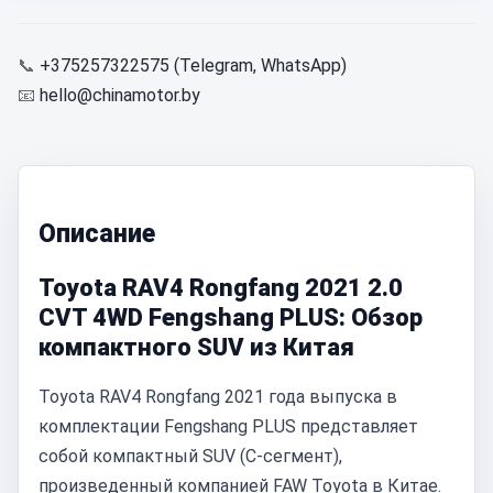
📞
+375257322575 (Telegram, WhatsApp)
📧
hello@chinamotor.by
Описание
Toyota RAV4 Rongfang 2021 2.0
CVT 4WD Fengshang PLUS: Обзор
компактного SUV из Китая
Toyota RAV4 Rongfang 2021 года выпуска в
комплектации Fengshang PLUS представляет
собой компактный SUV (C-сегмент),
произведенный компанией FAW Toyota в Китае.