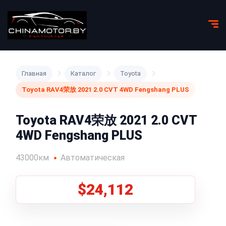
Главная
Каталог
Toyota
Toyota RAV4荣放 2021 2.0 CVT 4WD Fengshang PLUS
Toyota RAV4荣放 2021 2.0 CVT
4WD Fengshang PLUS
43000км
Автоматическая
$24,112
1
/
8
Все фото (8)