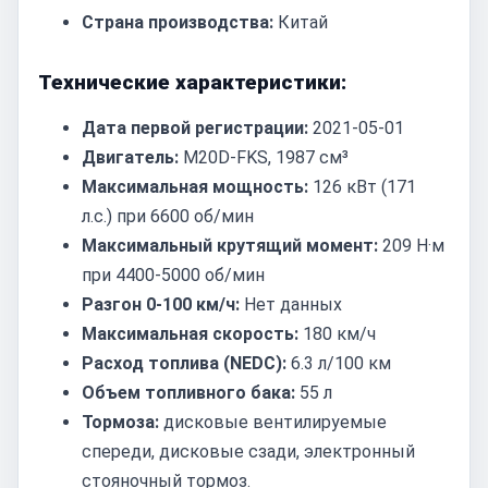
Страна производства:
Китай
Технические характеристики:
Дата первой регистрации:
2021-05-01
Двигатель:
M20D-FKS, 1987 см³
Максимальная мощность:
126 кВт (171
л.с.) при 6600 об/мин
Максимальный крутящий момент:
209 Н·м
при 4400-5000 об/мин
Разгон 0-100 км/ч:
Нет данных
Максимальная скорость:
180 км/ч
Расход топлива (NEDC):
6.3 л/100 км
Объем топливного бака:
55 л
Тормоза:
дисковые вентилируемые
спереди, дисковые сзади, электронный
стояночный тормоз.