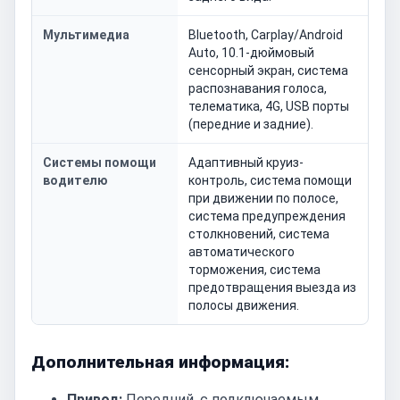
Мультимедиа
Bluetooth, Carplay/Android
Auto, 10.1-дюймовый
сенсорный экран, система
распознавания голоса,
телематика, 4G, USB порты
(передние и задние).
Системы помощи
Адаптивный круиз-
водителю
контроль, система помощи
при движении по полосе,
система предупреждения
столкновений, система
автоматического
торможения, система
предотвращения выезда из
полосы движения.
Дополнительная информация:
Привод:
Передний, с подключаемым