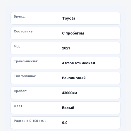
Бренд:
Toyota
Состояние:
С пробегом
Год:
2021
Трансмиссия:
Автоматическая
Тип топлива:
Бензиновый
Пробег:
43000км
Цвет:
Белый
Разгон с 0-100 км/ч:
0.0