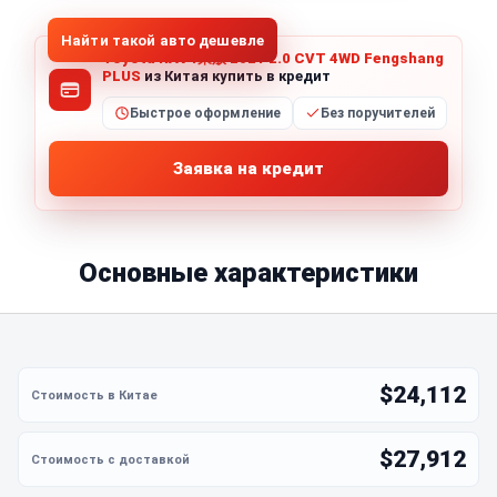
Найти такой авто дешевле
Toyota RAV4荣放 2021 2.0 CVT 4WD Fengshang
PLUS
из Китая купить в кредит
Быстрое оформление
Без поручителей
Заявка на кредит
Основные характеристики
$24,112
$27,912