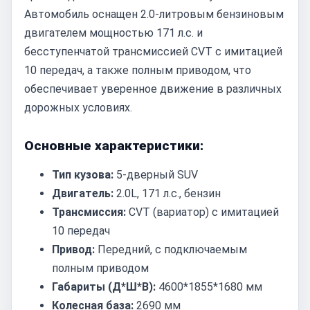
Автомобиль оснащен 2.0-литровым бензиновым
двигателем мощностью 171 л.с. и
бесступенчатой трансмиссией CVT с имитацией
10 передач, а также полным приводом, что
обеспечивает уверенное движение в различных
дорожных условиях.
Основные характеристики:
Тип кузова:
5-дверный SUV
Двигатель:
2.0L, 171 л.с., бензин
Трансмиссия:
CVT (вариатор) с имитацией
10 передач
Привод:
Передний, с подключаемым
полным приводом
Габариты (Д*Ш*В):
4600*1855*1680 мм
Колесная база:
2690 мм