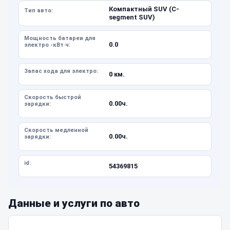
Компактный SUV (C-
Тип авто:
segment SUV)
Мощность батареи для
0.0
электро -кВт·ч:
Запас хода для электро:
0 км.
Скорость быстрой
0.00ч.
зарядки:
Скорость медленной
0.00ч.
зарядки:
id:
54369815
Данные и услуги по авто