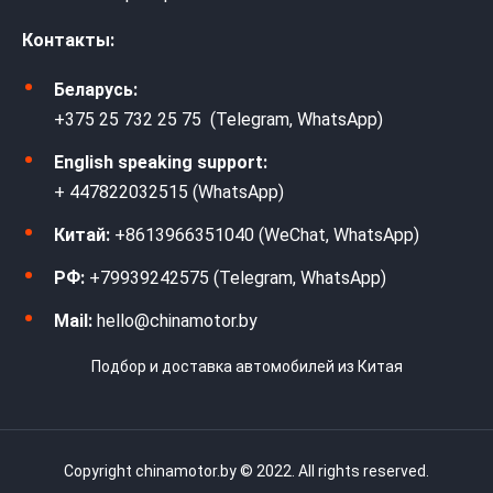
Контакты:
Беларусь:
+375 25 732 25 75 (Telegram, WhatsApp)
English speaking support:
+ 447822032515 (WhatsApp)
Китай:
+8613966351040 (WeChat, WhatsApp)
РФ:
+79939242575 (Telegram, WhatsApp)
Mail:
hello@chinamotor.by
Подбор и доставка автомобилей из Китая
Copyright chinamotor.by © 2022. All rights reserved.