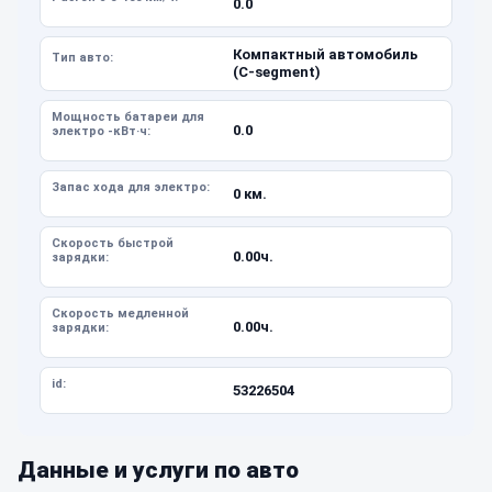
0.0
Компактный автомобиль
Тип авто:
(C-segment)
Мощность батареи для
0.0
электро -кВт·ч:
Запас хода для электро:
0 км.
Скорость быстрой
0.00ч.
зарядки:
Скорость медленной
0.00ч.
зарядки:
id:
53226504
Данные и услуги по авто