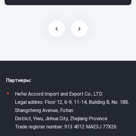
Партнеры:
Hefei Accord Import and Export Co., LTD
Legal addres: Floor 12, 6-9, 11-14, Building B, No. 188,
Shangcheng Avenue, Futian
District, Yiwu, Jinhua City, Zhejiang Province
Trade register number: 913 4012 MAE3J 77X26