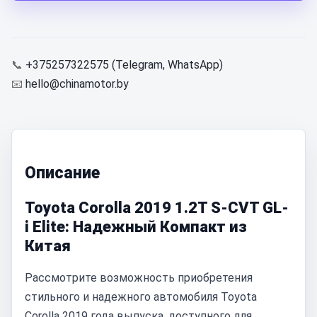
📞
+375257322575 (Telegram, WhatsApp)
📧
hello@chinamotor.by
Описание
Toyota Corolla 2019 1.2T S-CVT GL-
i Elite: Надежный Компакт из
Китая
Рассмотрите возможность приобретения
стильного и надежного автомобиля Toyota
Corolla 2019 года выпуска, доступного для