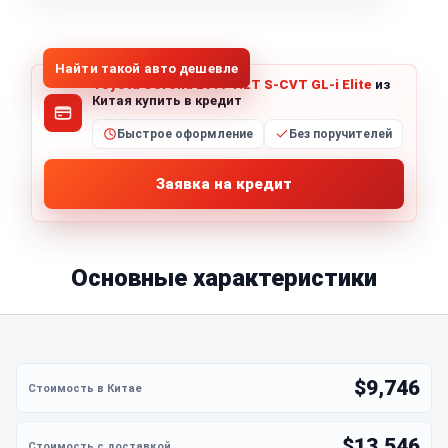
1
/
5
Все фото (5)
Найти такой авто дешевле
Toyota Corolla 2019 1.2T S-CVT GL-i Elite
из
Китая купить в кредит
Быстрое оформление
Без поручителей
Заявка на кредит
Основные характеристики
$9,746
$13,546