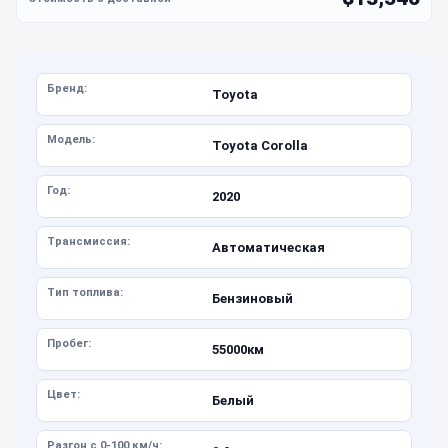
Бренд:
Toyota
Модель:
Toyota Corolla
Год:
2020
Трансмиссия:
Автоматическая
Тип топлива:
Бензиновый
Пробег:
55000км
Цвет:
Белый
Разгон с 0-100 км/ч: