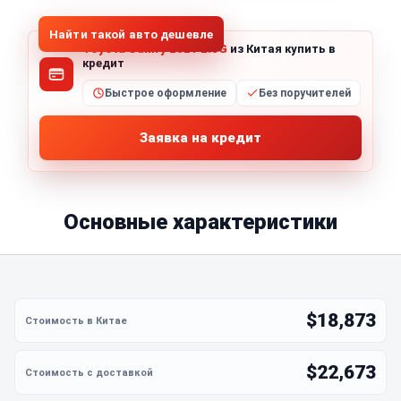
Найти такой авто дешевле
Toyota Camry 2021 2.0G
из Китая купить в
кредит
Быстрое оформление
Без поручителей
Заявка на кредит
Основные характеристики
$18,873
$22,673