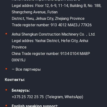
Legal addres: Floor 12, 6-9, 11-14, Building B, No. 188,
Shangcheng Avenue, Futian
District, Yiwu, Jinhua City, Zhejiang Province
Trade register number: 913 4012 MAE3J 77X26
Anhui Shengkun Construction Machinery Co.，Ltd.
Legal addres: Yaohai District, Hefei City, Anhui
Province
China Trade register number: 9134 0104 MA8P
0XN19J
— Все партнеры
Контакты:
Беларусь:
+375 25 732 25 75 (Telegram, WhatsApp)
English speaking support: