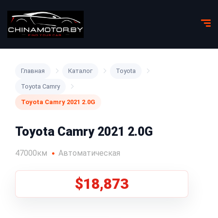
Главная
Каталог
Toyota
Toyota Camry
Toyota Camry 2021 2.0G
Toyota Camry 2021 2.0G
47000км
Автоматическая
$18,873
1
/
5
Все фото (5)