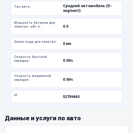
Средний автомобиль (D-
Тип авто:
segment)
Мощность батареи для
0.0
электро -кВт·ч:
Запас хода для электро:
0 км.
Скорость быстрой
0.00ч.
зарядки:
Скорость медленной
0.00ч.
зарядки:
id:
52709463
Данные и услуги по авто