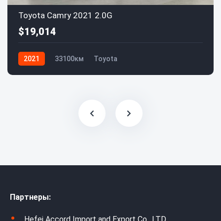
Toyota Camry 2021 2.0G
$19,014
2021
33100км
Toyota
Партнеры:
Hefei Accord Import and Export Co., LTD