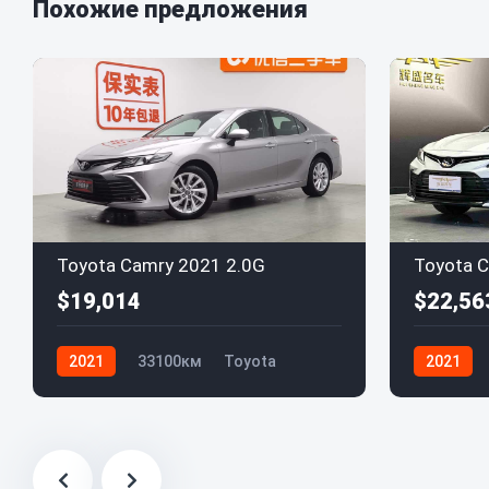
Похожие предложения
Toyota Camry 2021 2.0G
Toyota C
$19,014
$22,56
2021
33100км
Toyota
2021