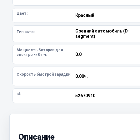
Цвет:
Красный
Средний автомобиль (D-
Тип авто:
segment)
Мощность батареи для
0.0
электро -кВт·ч:
Скорость быстрой зарядки:
0.00ч.
id:
52670910
Описание