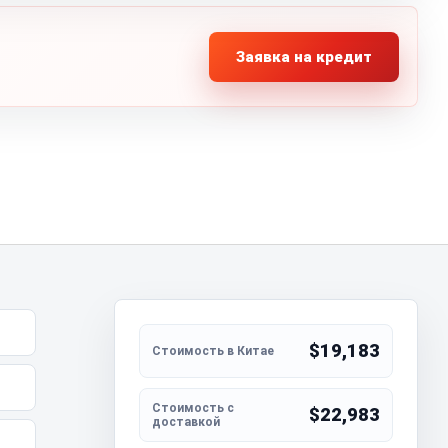
Заявка на кредит
$19,183
$22,983