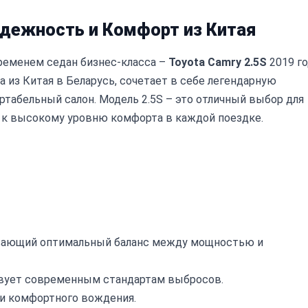
Надежность и Комфорт из Китая
еменем седан бизнес-класса –
Toyota Camry 2.5S
2019 го
 из Китая в Беларусь, сочетает в себе легендарную
табельный салон. Модель 2.5S – это отличный выбор для
я к высокому уровню комфорта в каждой поездке.
чивающий оптимальный баланс между мощностью и
ствует современным стандартам выбросов.
 и комфортного вождения.