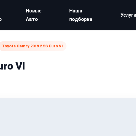
Новые
Наша
Услуг
о
Авто
подборка
Toyota Camry 2019 2.5S Euro VI
ro VI