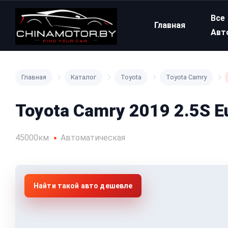
Все
Главная
Авт
Главная
Каталог
Toyota
Toyota Camry
Toyota Camry 2019 2.5S Eu
45000км
Автоматическая
Найти такой авто дешевле