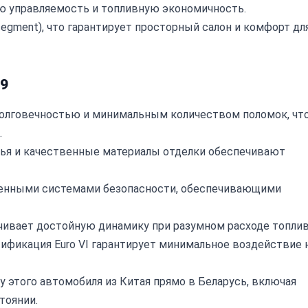
 управляемость и топливную экономичность.
egment), что гарантирует просторный салон и комфорт дл
19
долговечностью и минимальным количеством поломок, чт
.
ья и качественные материалы отделки обеспечивают
енными системами безопасности, обеспечивающими
чивает достойную динамику при разумном расходе топлив
ификация Euro VI гарантирует минимальное воздействие 
 этого автомобиля из Китая прямо в Беларусь, включая
тоянии.