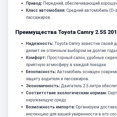
Привод:
Передний, обеспечивающий хорошую
Класс автомобиля:
Средний автомобиль (D-s
пассажиров.
Преимущества Toyota Camry 2.5S 20
Надежность:
Toyota Camry известна своей 
делает ее отличным выбором на долгие годы
Комфорт:
Просторный салон, удобные сиден
приятную атмосферу в каждой поездке.
Безопасность:
Автомобиль оснащен соврем
защиту водителя и пассажиров.
Экономичность:
Двигатель 2.5 литра обеспе
Соответствие экологическим нормам:
Серт
окружающую среду.
Возможность импорта:
Организуем доставку
инспекцию для вашей уверенности в его сос