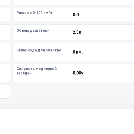
Разгон с 0-100 км/ч:
0.0
Объем двигателя:
2.5л.
Запас хода для электро:
0 км.
Скорость медленной
0.00ч.
зарядки: