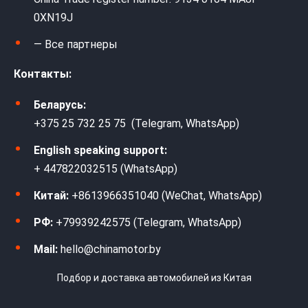
0XN19J
— Все партнеры
Контакты:
Беларусь:
+375 25 732 25 75 (Telegram, WhatsApp)
English speaking support:
+ 447822032515 (WhatsApp)
Китай:
+8613966351040 (WeChat, WhatsApp)
РФ:
+79939242575 (Telegram, WhatsApp)
Mail:
hello@chinamotor.by
Подбор и доставка автомобилей из Китая