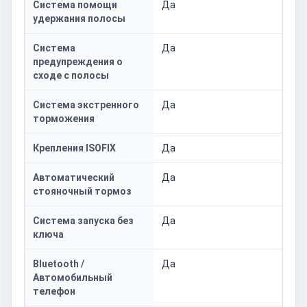
Система помощи
Да
удержания полосы
Система
Да
предупреждения о
сходе с полосы
Система экстренного
Да
торможения
Крепления ISOFIX
Да
Автоматический
Да
стояночный тормоз
Система запуска без
Да
ключа
Bluetooth /
Да
Автомобильный
телефон