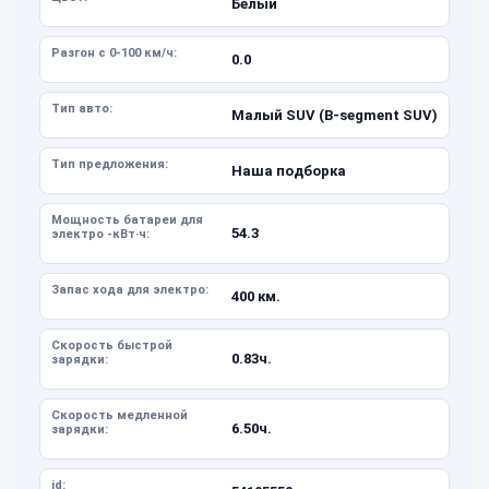
Белый
Разгон с 0-100 км/ч:
0.0
Тип авто:
Малый SUV (B-segment SUV)
Тип предложения:
Наша подборка
Мощность батареи для
54.3
электро -кВт·ч:
Запас хода для электро:
400 км.
Скорость быстрой
0.83ч.
зарядки:
Скорость медленной
6.50ч.
зарядки:
id: