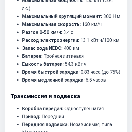
Максимальная мощность:
150 кВт (204
л.с.)
Максимальный крутящий момент:
300 Н·м
Максимальная скорость:
160 км/ч
Разгон 0-50 км/ч:
3.4 с
Расход электроэнергии:
13.1 кВт·ч/100 км
Запас хода NEDC:
400 км
Батарея:
Тройная литиевая
Емкость батареи:
54.3 кВт·ч
Время быстрой зарядки:
0.83 часа (до 75%)
Время медленной зарядки:
6.5 часов
Трансмиссия и подвеска
Коробка передач:
Одноступенчатая
Привод:
Передний
Передняя подвеска:
Независимая, типа