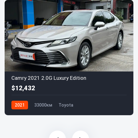
Camry 2021 2.0G Luxury Edition
$12,432
2021
33000км
Toyota