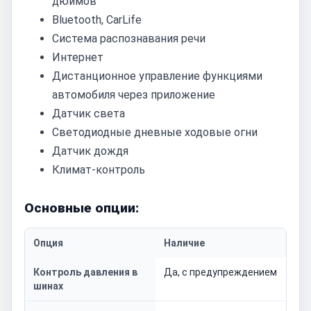
дюймов
Bluetooth, CarLife
Система распознавания речи
Интернет
Дистанционное управление функциями
автомобиля через приложение
Датчик света
Светодиодные дневные ходовые огни
Датчик дождя
Климат-контроль
Основные опции:
Опция
Наличие
Контроль давления в
Да, с предупреждением
шинах