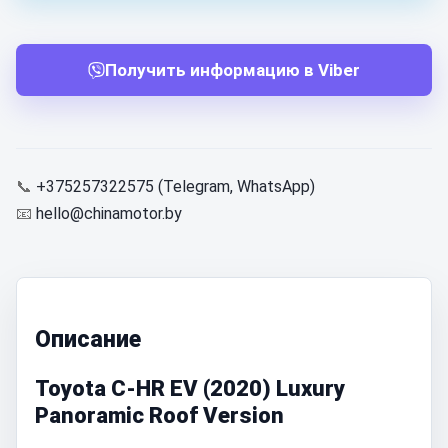
Получить информацию в Viber
📞
+375257322575 (Telegram, WhatsApp)
📧
hello@chinamotor.by
Описание
Toyota C-HR EV (2020) Luxury
Panoramic Roof Version