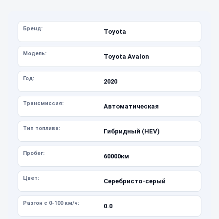
Бренд:
Toyota
Модель:
Toyota Avalon
Год:
2020
Трансмиссия:
Автоматическая
Тип топлива:
Гибридный (HEV)
Пробег:
60000км
Цвет:
Серебристо-серый
Разгон с 0-100 км/ч:
0.0