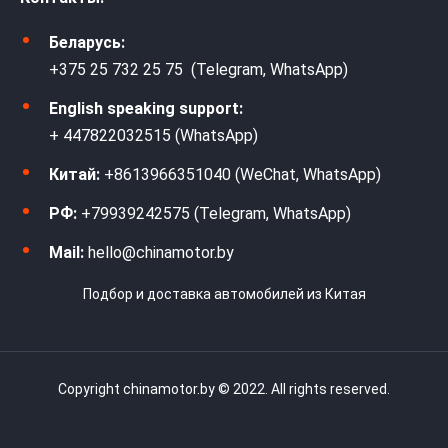
Беларусь:
+375 25 732 25 75 (Telegram, WhatsApp)
English speaking support:
+ 447822032515 (WhatsApp)
Китай:
+8613966351040 (WeChat, WhatsApp)
РФ:
+79939242575 (Telegram, WhatsApp)
Mail:
hello@chinamotor.by
Подбор и доставка автомобилей из Китая
Copyright chinamotor.by © 2022. All rights reserved.