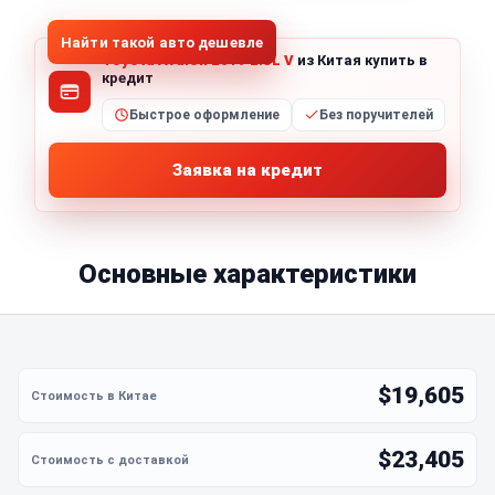
Найти такой авто дешевле
Toyota Avalon 2019 2.5L V
из Китая купить в
кредит
Быстрое оформление
Без поручителей
Заявка на кредит
Основные характеристики
$19,605
$23,405