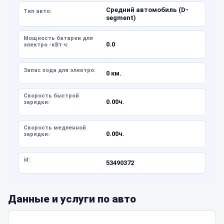
Средний автомобиль (D-
Тип авто:
segment)
Мощность батареи для
0.0
электро -кВт·ч:
Запас хода для электро:
0 км.
Скорость быстрой
0.00ч.
зарядки:
Скорость медленной
0.00ч.
зарядки:
id:
53490372
Данные и услуги по авто