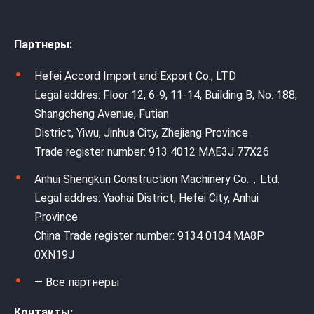
Партнеры:
Hefei Accord Import and Export Co., LTD
Legal addres: Floor 12, 6-9, 11-14, Building B, No. 188,
Shangcheng Avenue, Futian
District, Yiwu, Jinhua City, Zhejiang Province
Trade register number: 913 4012 MAE3J 77X26
Anhui Shengkun Construction Machinery Co.，Ltd.
Legal addres: Yaohai District, Hefei City, Anhui
Province
China Trade register number: 9134 0104 MA8P
0XN19J
— Все партнеры
Контакты: