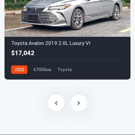
Toyota Avalon 2019 2.0L Luxury VI
$17,042
2020
67000км
Toyota