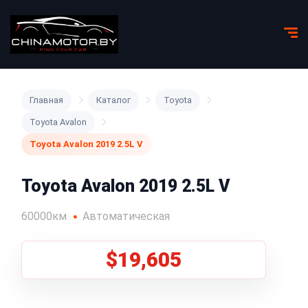
Главная
Каталог
Toyota
Toyota Avalon
Toyota Avalon 2019 2.5L V
Toyota Avalon 2019 2.5L V
60000км
Автоматическая
$19,605
1
/
5
Все фото (5)