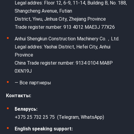
Legal addres: Floor 12, 6-9, 11-14, Building B, No. 188,
Shangcheng Avenue, Futian
District, Yiwu, Jinhua City, Zhejiang Province
Trade register number: 913 4012 MAE3J 77X26
Anhui Shengkun Construction Machinery Co.，Ltd.
Legal addres: Yaohai District, Hefei City, Anhui
Province
China Trade register number: 9134 0104 MA8P
0XN19J
— Все партнеры
Контакты:
Беларусь:
+375 25 732 25 75 (Telegram, WhatsApp)
English speaking support: