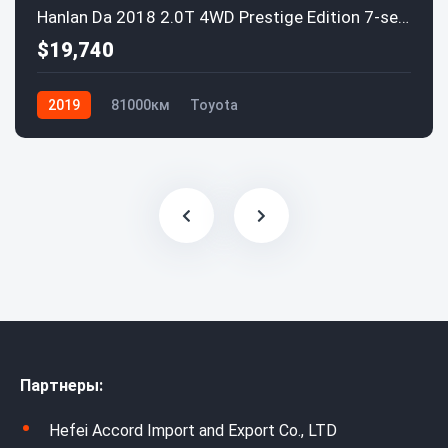
Hanlan Da 2018 2.0T 4WD Prestige Edition 7-seater National V
$19,740
2019
81000км
Toyota
Партнеры:
Hefei Accord Import and Export Co., LTD