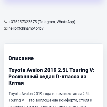
📞
+375257322575 (Telegram, WhatsApp)
📧
hello@chinamotor.by
Описание
Toyota Avalon 2019 2.5L Touring V:
Роскошный седан D-класса из
Китая
Toyota Avalon 2019 года в комплектации 2.5L
Touring V – это воплощение комфорта, стиля и
надежности в сегменте среднеразмерных