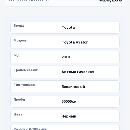
Бренд:
Toyota
Модель:
Toyota Avalon
Год:
2019
Трансмиссия:
Автоматическая
Тип топлива:
Бензиновый
Пробег:
50000км
Цвет:
Черный
Разгон с 0-100 км/ч: