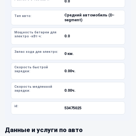
0.0
Средний автомобиль (D-
Тип авто:
segment)
Мощность батареи для
0.0
электро -кВт·ч:
Запас хода для электро:
0 км.
Скорость быстрой
0.00ч.
зарядки:
Скорость медленной
0.00ч.
зарядки:
id:
53475025
Данные и услуги по авто