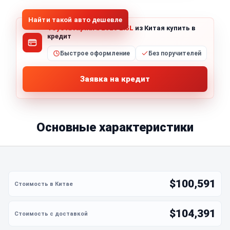
Найти такой авто дешевле
Toyota Alphard 2020 2.5L
из Китая купить в
кредит
Быстрое оформление
Без поручителей
Заявка на кредит
Основные характеристики
$100,591
$104,391