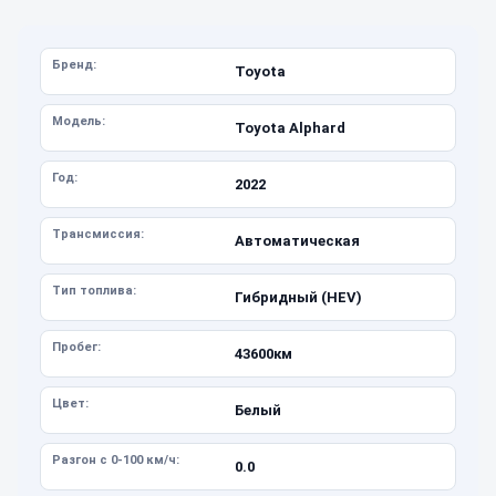
Бренд:
Toyota
Модель:
Toyota Alphard
Год:
2022
Трансмиссия:
Автоматическая
Тип топлива:
Гибридный (HEV)
Пробег:
43600км
Цвет:
Белый
Разгон с 0-100 км/ч:
0.0