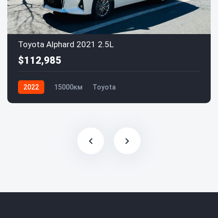
Toyota Alphard 2021 2.5L
$112,985
2022
15000км
Toyota