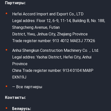
Партнеры:
Hefei Accord Import and Export Co., LTD
Legal addres: Floor 12, 6-9, 11-14, Building B, No. 188,
Shangcheng Avenue, Futian
District, Yiwu, Jinhua City, Zhejiang Province
Trade register number: 913 4012 MAE3J 77X26
Anhui Shengkun Construction Machinery Co.，Ltd.
Legal addres: Yaohai District, Hefei City, Anhui
Province
China Trade register number: 9134 0104 MA8P
0XN19J
— Все партнеры
Контакты:
Беларусь: