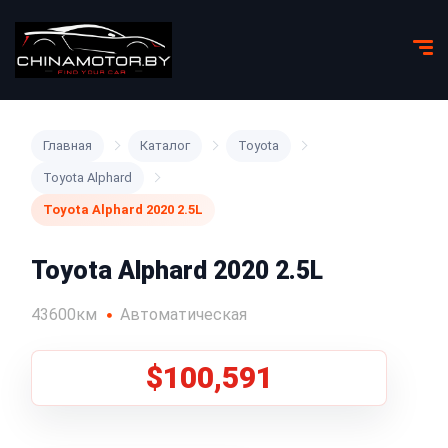
Главная
Каталог
Toyota
Toyota Alphard
Toyota Alphard 2020 2.5L
Toyota Alphard 2020 2.5L
43600км
Автоматическая
$100,591
1
/
5
Все фото (5)