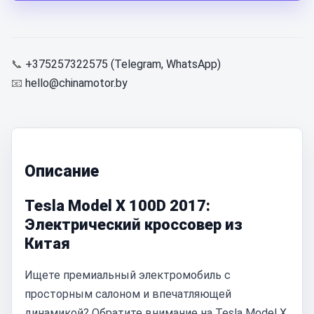
📞
+375257322575 (Telegram, WhatsApp)
📧
hello@chinamotor.by
Описание
Tesla Model X 100D 2017:
Электрический кроссовер из
Китая
Ищете премиальный электромобиль с
просторным салоном и впечатляющей
динамикой? Обратите внимание на Tesla Model X