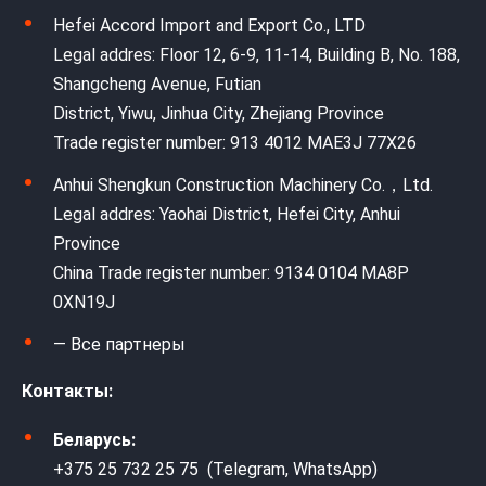
Hefei Accord Import and Export Co., LTD
Legal addres: Floor 12, 6-9, 11-14, Building B, No. 188,
Shangcheng Avenue, Futian
District, Yiwu, Jinhua City, Zhejiang Province
Trade register number: 913 4012 MAE3J 77X26
Anhui Shengkun Construction Machinery Co.，Ltd.
Legal addres: Yaohai District, Hefei City, Anhui
Province
China Trade register number: 9134 0104 MA8P
0XN19J
— Все партнеры
Контакты:
Беларусь:
+375 25 732 25 75 (Telegram, WhatsApp)