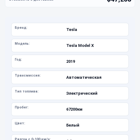
Бренд:
Tesla
Модель:
Tesla Model X
Год:
2019
Трансмиссия:
Автоматическая
Тип топлива:
Электрический
Пробег:
67200км
Цвет:
Белый
Разгон с 0-100 км/ч: