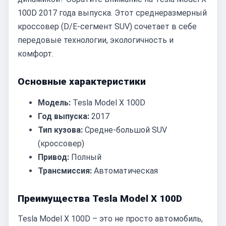
100D 2017 года выпуска. Этот среднеразмерный
кроссовер (D/E-сегмент SUV) сочетает в себе
передовые технологии, экологичность и
комфорт.
Основные характеристики
Модель:
Tesla Model X 100D
Год выпуска:
2017
Тип кузова:
Средне-большой SUV
(кроссовер)
Привод:
Полный
Трансмиссия:
Автоматическая
Преимущества Tesla Model X 100D
Tesla Model X 100D – это не просто автомобиль,