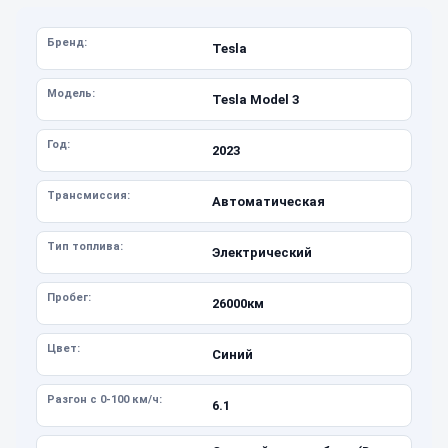
Бренд:
Tesla
Модель:
Tesla Model 3
Год:
2023
Трансмиссия:
Автоматическая
Тип топлива:
Электрический
Пробег:
26000км
Цвет:
Синий
Разгон с 0-100 км/ч:
6.1