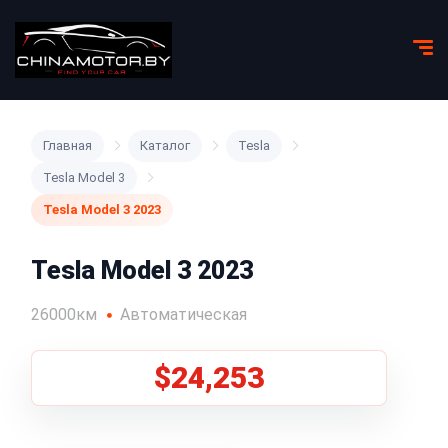
Главная
Каталог
Tesla
Tesla Model 3
Tesla Model 3 2023
Tesla Model 3 2023
26000км
Автоматическая
$24,253
1
/
5
Все фото (5)