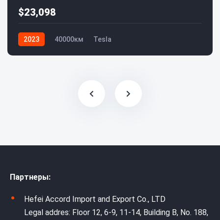
$23,098
2023
40000км
Tesla
Партнеры:
Hefei Accord Import and Export Co., LTD
Legal addres: Floor 12, 6-9, 11-14, Building B, No. 188,