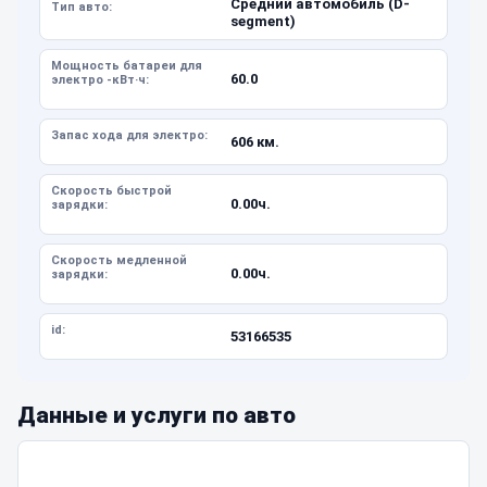
Средний автомобиль (D-
Тип авто:
segment)
Мощность батареи для
60.0
электро -кВт·ч:
Запас хода для электро:
606 км.
Скорость быстрой
0.00ч.
зарядки:
Скорость медленной
0.00ч.
зарядки:
id:
53166535
Данные и услуги по авто