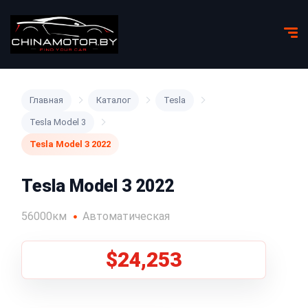
Главная
Каталог
Tesla
Tesla Model 3
Tesla Model 3 2022
Tesla Model 3 2022
56000км
Автоматическая
$24,253
1
/
8
Все фото (8)