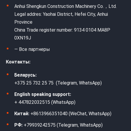
Anhui Shengkun Construction Machinery Co.，Ltd.
Legal addres: Yaohai District, Hefei City, Anhui
Province
China Trade register number: 9134 0104 MA8P
0XN19J
— Все партнеры
Контакты:
Беларусь:
+375 25 732 25 75 (Telegram, WhatsApp)
English speaking support:
+ 447822032515 (WhatsApp)
Китай:
+8613966351040 (WeChat, WhatsApp)
РФ:
+79939242575 (Telegram, WhatsApp)