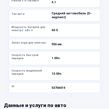
Разгон с 0-100 км/ч:
6.1
Средний автомобиль (D-
Тип авто:
segment)
Мощность батареи для
60.0
электро -кВт·ч:
Запас хода для электро:
556 км.
Скорость быстрой
1.00ч.
зарядки:
Скорость медленной
10.00ч.
зарядки:
id:
53706019
Данные и услуги по авто