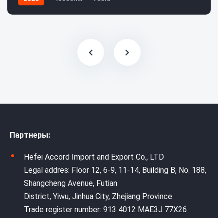
Партнеры:
Hefei Accord Import and Export Co., LTD
Legal addres: Floor 12, 6-9, 11-14, Building B, No. 188,
Shangcheng Avenue, Futian
District, Yiwu, Jinhua City, Zhejiang Province
Trade register number: 913 4012 MAE3J 77X26