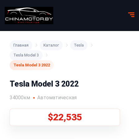
Главная
Каталог
Tesla
Tesla Model 3
Tesla Model 3 2022
Tesla Model 3 2022
34000км
Автоматическая
$22,535
1
/
5
Все фото (5)