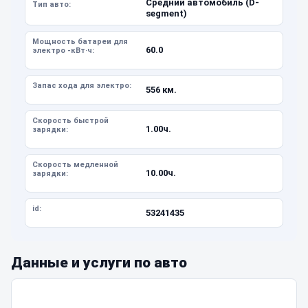
Средний автомобиль (D-
Тип авто:
segment)
Мощность батареи для
60.0
электро -кВт·ч:
Запас хода для электро:
556 км.
Скорость быстрой
1.00ч.
зарядки:
Скорость медленной
10.00ч.
зарядки:
id:
53241435
Данные и услуги по авто