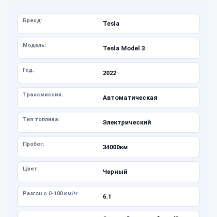
Бренд:
Tesla
Модель:
Tesla Model 3
Год:
2022
Трансмиссия:
Автоматическая
Тип топлива:
Электрический
Пробег:
34000км
Цвет:
Черный
Разгон с 0-100 км/ч:
6.1