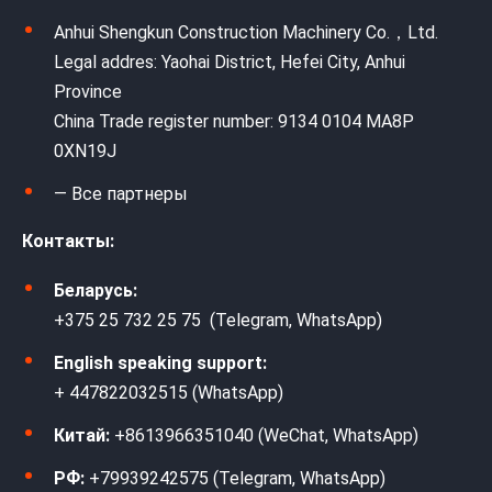
Anhui Shengkun Construction Machinery Co.，Ltd.
Legal addres: Yaohai District, Hefei City, Anhui
Province
China Trade register number: 9134 0104 MA8P
0XN19J
— Все партнеры
Контакты:
Беларусь:
+375 25 732 25 75 (Telegram, WhatsApp)
English speaking support:
+ 447822032515 (WhatsApp)
Китай:
+8613966351040 (WeChat, WhatsApp)
РФ:
+79939242575 (Telegram, WhatsApp)