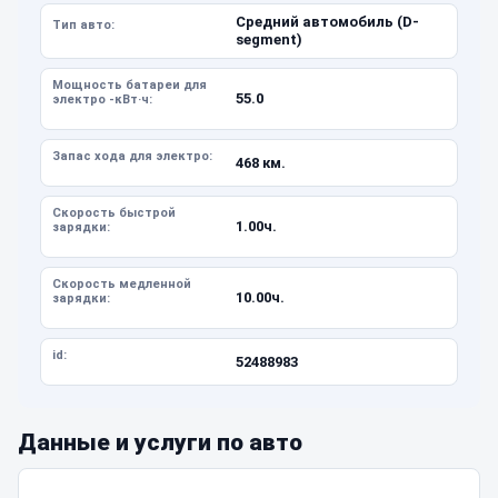
Средний автомобиль (D-
Тип авто:
segment)
Мощность батареи для
55.0
электро -кВт·ч:
Запас хода для электро:
468 км.
Скорость быстрой
1.00ч.
зарядки:
Скорость медленной
10.00ч.
зарядки:
id:
52488983
Данные и услуги по авто