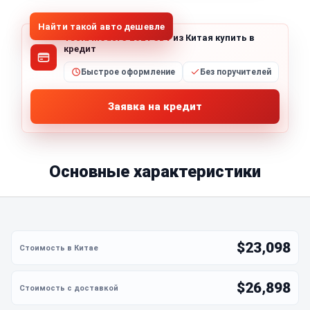
Найти такой авто дешевле
Tesla Model 3 2021 3D1
из Китая купить в
кредит
Быстрое оформление
Без поручителей
Заявка на кредит
Основные характеристики
$23,098
$26,898