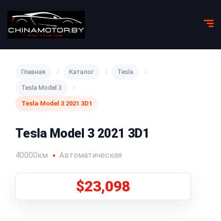
Главная
Каталог
Tesla
Tesla Model 3
Tesla Model 3 2021 3D1
Tesla Model 3 2021 3D1
40000км
Автоматическая
$23,098
1
/
5
Все фото (5)