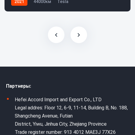
2021
44000км
Tesla
Партнеры:
Hefei Accord Import and Export Co., LTD
Legal addres: Floor 12, 6-9, 11-14, Building B, No. 188,
Shangcheng Avenue, Futian
District, Yiwu, Jinhua City, Zhejiang Province
Trade register number: 913 4012 MAE3J 77X26