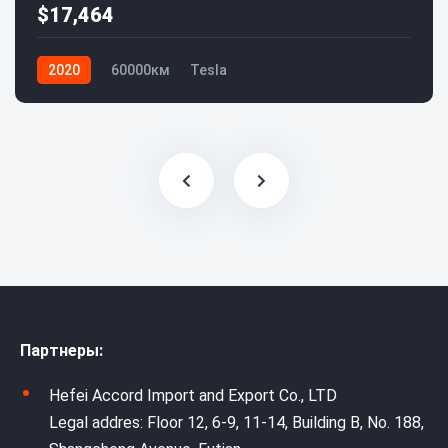
$17,464
2020
60000км
Tesla
Партнеры:
Hefei Accord Import and Export Co., LTD
Legal addres: Floor 12, 6-9, 11-14, Building B, No. 188,