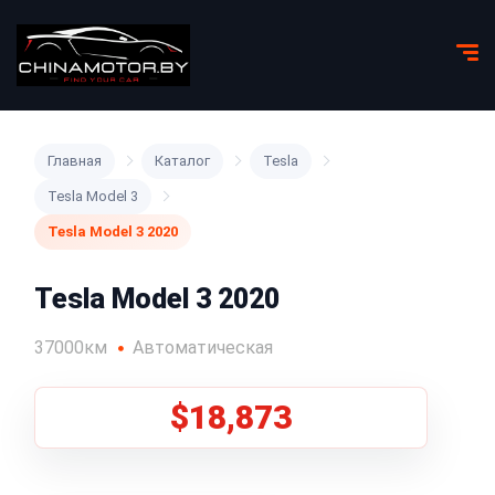
Главная
Каталог
Tesla
Tesla Model 3
Tesla Model 3 2020
Tesla Model 3 2020
37000км
Автоматическая
$18,873
1
/
5
Все фото (5)