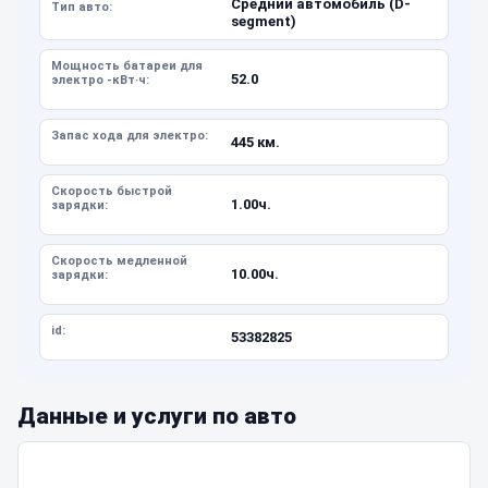
Средний автомобиль (D-
Тип авто:
segment)
Мощность батареи для
52.0
электро -кВт·ч:
Запас хода для электро:
445 км.
Скорость быстрой
1.00ч.
зарядки:
Скорость медленной
10.00ч.
зарядки:
id:
53382825
Данные и услуги по авто