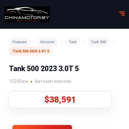
Главная
Каталог
Tank
Tank 500
Tank 500 2023 3.0T 5
Tank 500 2023 3.0T 5
13200км
Автоматическая
$38,591
1
/
5
Все фото (5)