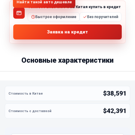
Найти такой авто дешевле
Tank 500 2023 3.0T 5
из Китая купить в кредит
Быстрое оформление
Без поручителей
Заявка на кредит
Основные характеристики
$38,591
$42,391