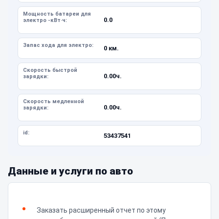
Мощность батареи для
0.0
электро -кВт·ч:
Запас хода для электро:
0 км.
Скорость быстрой
0.00ч.
зарядки:
Скорость медленной
0.00ч.
зарядки:
id:
53437541
Данные и услуги по авто
Заказать расширенный отчет по этому