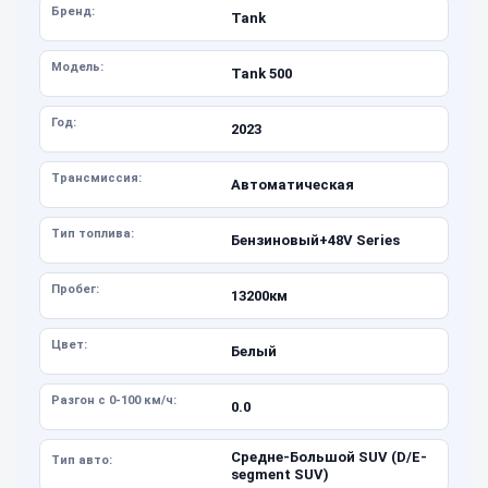
Бренд:
Tank
Модель:
Tank 500
Год:
2023
Трансмиссия:
Автоматическая
Тип топлива:
Бензиновый+48V Series
Пробег:
13200км
Цвет:
Белый
Разгон с 0-100 км/ч:
0.0
Средне-Большой SUV (D/E-
Тип авто:
segment SUV)