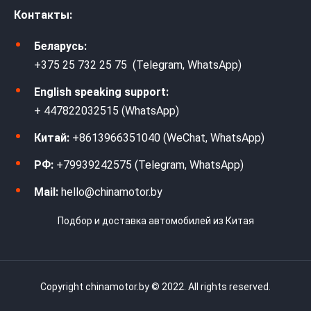
Контакты:
Беларусь:
+375 25 732 25 75 (Telegram, WhatsApp)
English speaking support:
+ 447822032515 (WhatsApp)
Китай:
+8613966351040 (WeChat, WhatsApp)
РФ:
+79939242575 (Telegram, WhatsApp)
Mail:
hello@chinamotor.by
Подбор и доставка автомобилей из Китая
Copyright chinamotor.by © 2022. All rights reserved.