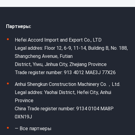
Партнеры:
Hefei Accord Import and Export Co., LTD
Legal addres: Floor 12, 6-9, 11-14, Building B, No. 188,
Shangcheng Avenue, Futian
District, Yiwu, Jinhua City, Zhejiang Province
Trade register number: 913 4012 MAE3J 77X26
Anhui Shengkun Construction Machinery Co.，Ltd.
Legal addres: Yaohai District, Hefei City, Anhui
Province
China Trade register number: 9134 0104 MA8P
0XN19J
— Все партнеры