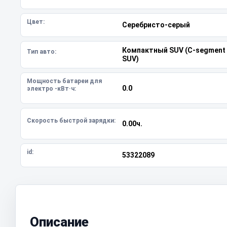
Цвет:
Серебристо-серый
Компактный SUV (C-segment
Тип авто:
SUV)
Мощность батареи для
0.0
электро -кВт·ч:
Скорость быстрой зарядки:
0.00ч.
id:
53322089
Описание