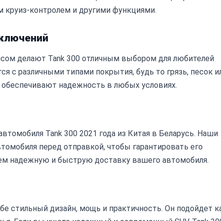
м круиз-контролем и другими функциями.
ключений
нсом делают Tank 300 отличным выбором для любителей
я с различными типами покрытия, будь то грязь, песок и
ь обеспечивают надежность в любых условиях.
втомобиля Tank 300 2021 года из Китая в Беларусь. Наши
омобиля перед отправкой, чтобы гарантировать его
м надежную и быструю доставку вашего автомобиля.
ебе стильный дизайн, мощь и практичность. Он подойдет к