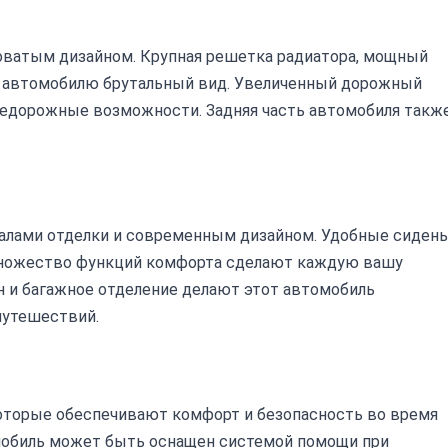
оватым дизайном. Крупная решетка радиатора, мощный
 автомобилю брутальный вид. Увеличенный дорожный
недорожные возможности. Задняя часть автомобиля такж
иалами отделки и современным дизайном. Удобные сидень
множество функций комфорта сделают каждую вашу
н и багажное отделение делают этот автомобиль
путешествий.
оторые обеспечивают комфорт и безопасность во время
мобиль может быть оснащен системой помощи при