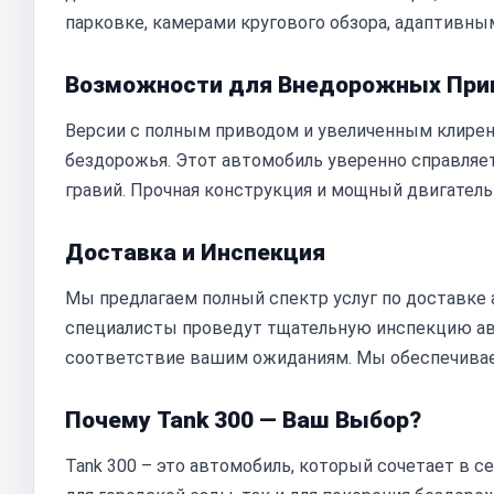
парковке, камерами кругового обзора, адаптивны
Возможности для Внедорожных При
Версии с полным приводом и увеличенным клире
бездорожья. Этот автомобиль уверенно справляетс
гравий. Прочная конструкция и мощный двигател
Доставка и Инспекция
Мы предлагаем полный спектр услуг по доставке а
специалисты проведут тщательную инспекцию авт
соответствие вашим ожиданиям. Мы обеспечивае
Почему Tank 300 — Ваш Выбор?
Tank 300 – это автомобиль, который сочетает в с