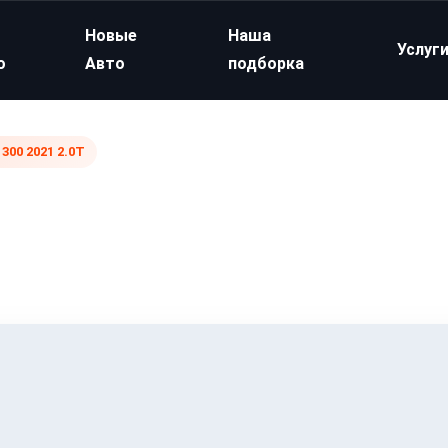
Новые
Наша
Услуг
о
Авто
подборка
300 2021 2.0T