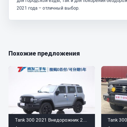
для городской езды, так и для покорения бездоро
2021 года – отличный выбор.
Похожие предложения
Tank 300 2021 Внедорожник 2.0T Conqueror