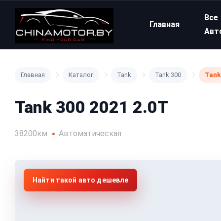
Все
Главная
Авт
Главная
Каталог
Tank
Tank 300
Tank 
Tank 300 2021 2.0T
38200км
Автоматическая
Найти такой авто дешевле