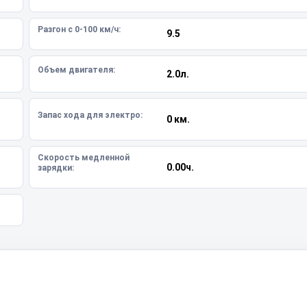
Разгон с 0-100 км/ч:
9.5
Объем двигателя:
2.0л.
Запас хода для электро:
0 км.
Скорость медленной
0.00ч.
зарядки: