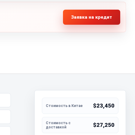
Заявка на кредит
$23,450
$27,250