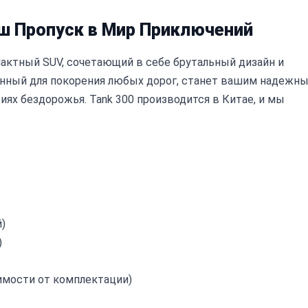
аш Пропуск в Мир Приключений
пактный SUV, сочетающий в себе брутальный дизайн и
анный для покорения любых дорог, станет вашим надежн
виях бездорожья. Tank 300 производится в Китае, и мы
)
)
имости от комплектации)