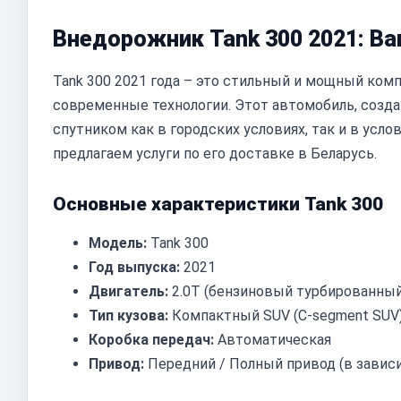
Внедорожник Tank 300 2021: В
Tank 300 2021 года – это стильный и мощный ком
современные технологии. Этот автомобиль, созд
спутником как в городских условиях, так и в усло
предлагаем услуги по его доставке в Беларусь.
Основные характеристики Tank 300
Модель:
Tank 300
Год выпуска:
2021
Двигатель:
2.0T (бензиновый турбированный
Тип кузова:
Компактный SUV (C-segment SUV
Коробка передач:
Автоматическая
Привод:
Передний / Полный привод (в завис