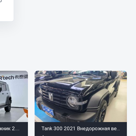
0
Tank 300 2021 Внедорожник 2.0T Challenger
Tank 300 2021 Внедорожная версия 2.0T Conqueror