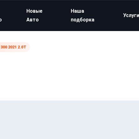
Новые
Наша
Услуг
о
Авто
подборка
300 2021 2.0T