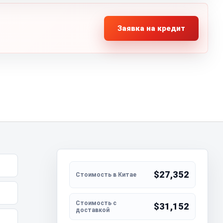
Заявка на кредит
$27,352
$31,152