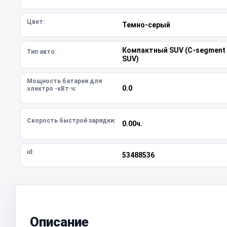
Цвет:
Темно-серый
Компактный SUV (C-segment
Тип авто:
SUV)
Мощность батареи для
0.0
электро -кВт·ч:
Скорость быстрой зарядки:
0.00ч.
id:
53488536
Описание