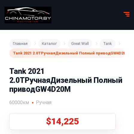
Главная
Каталог
Great Wall
Tank
Tank 2021 2.0TРучнаяДизельный Полный приводGW4D20M
Tank 2021
2.0TРучнаяДизельный Полный
приводGW4D20M
60000км
Ручная
$14,225