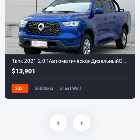
Tank 2021 2.0TАвтоматическаяДизельныйGW4D20M
$13,901
2021
36000км
Great Wall