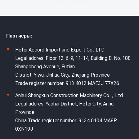
Партнеры:
Hefei Accord Import and Export Co., LTD
Legal addres: Floor 12, 6-9, 11-14, Building B, No. 188,
Shangcheng Avenue, Futian
District, Yiwu, Jinhua City, Zhejiang Province
Trade register number: 913 4012 MAE3J 77X26
Anhui Shengkun Construction Machinery Co.，Ltd.
Legal addres: Yaohai District, Hefei City, Anhui
Province
China Trade register number: 9134 0104 MA8P
0XN19J