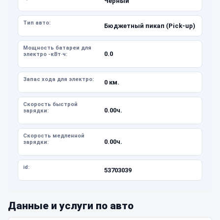
Черный
Тип авто:
Бюджетный пикап (Pick-up)
Мощность батареи для
0.0
электро -кВт·ч:
Запас хода для электро:
0 км.
Скорость быстрой
0.00ч.
зарядки:
Скорость медленной
0.00ч.
зарядки:
id:
53703039
Данные и услуги по авто