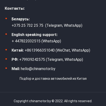
Контакты:
Беларусь:
+375 25 732 25 75 (Telegram, WhatsApp)
English speaking support:
+ 447822032515 (WhatsApp)
Китай:
+8613966351040 (WeChat, WhatsApp)
РФ:
+79939242575 (Telegram, WhatsApp)
Mail:
hello@chinamotor.by
Подбор и доставка автомобилей из Китая
Copyright chinamotor.by © 2022. All rights reserved.