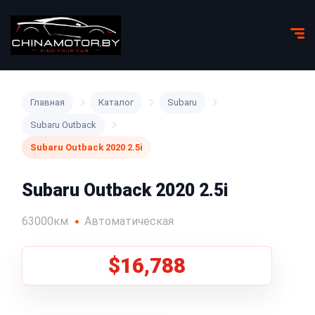
Главная
Каталог
Subaru
Subaru Outback
Subaru Outback 2020 2.5i
Subaru Outback 2020 2.5i
63000км
Автоматическая
$16,788
1
/
5
Все фото (5)