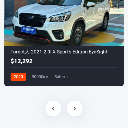
Forest人 2021 2.0i X Sports Edition EyeSight
$12,292
2020
90000км
Subaru