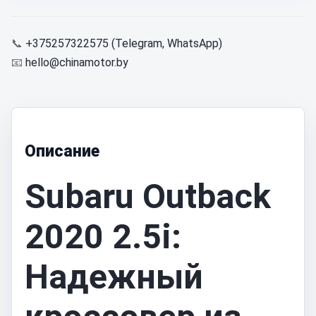
📞
+375257322575 (Telegram, WhatsApp)
📧
hello@chinamotor.by
Описание
Subaru Outback
2020 2.5i:
Надежный