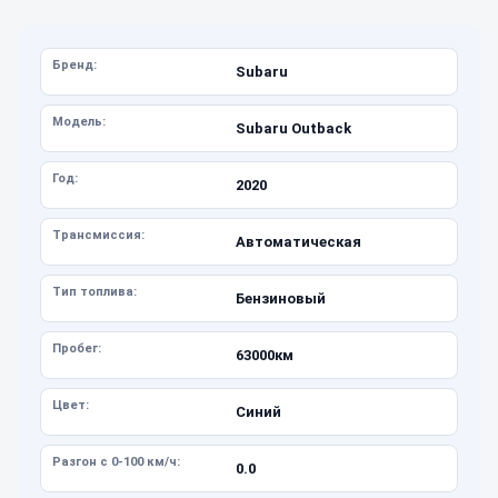
Бренд:
Subaru
Модель:
Subaru Outback
Год:
2020
Трансмиссия:
Автоматическая
Тип топлива:
Бензиновый
Пробег:
63000км
Цвет:
Синий
Разгон с 0-100 км/ч:
0.0