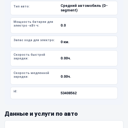
Средний автомобиль (D-
Тип авто:
segment)
Мощность батареи для
0.0
электро -кВт·ч:
Запас хода для электро:
0 км.
Скорость быстрой
0.00ч.
зарядки:
Скорость медленной
0.00ч.
зарядки:
id:
53408562
Данные и услуги по авто