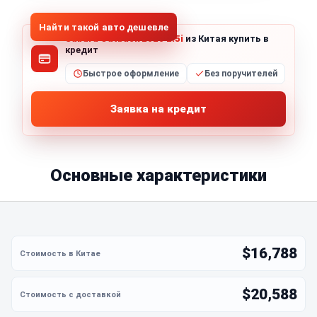
Найти такой авто дешевле
Subaru Outback 2020 2.5i
из Китая купить в
кредит
Быстрое оформление
Без поручителей
Заявка на кредит
Основные характеристики
$16,788
$20,588