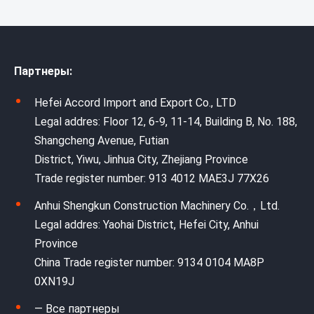
Партнеры:
Hefei Accord Import and Export Co., LTD
Legal addres: Floor 12, 6-9, 11-14, Building B, No. 188,
Shangcheng Avenue, Futian
District, Yiwu, Jinhua City, Zhejiang Province
Trade register number: 913 4012 MAE3J 77X26
Anhui Shengkun Construction Machinery Co.，Ltd.
Legal addres: Yaohai District, Hefei City, Anhui
Province
China Trade register number: 9134 0104 MA8P
0XN19J
— Все партнеры