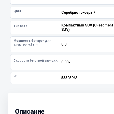
Цвет:
Серебристо-серый
Компактный SUV (C-segment
Тип авто:
SUV)
Мощность батареи для
0.0
электро -кВт·ч:
Скорость быстрой зарядки:
0.00ч.
id:
53303963
Описание