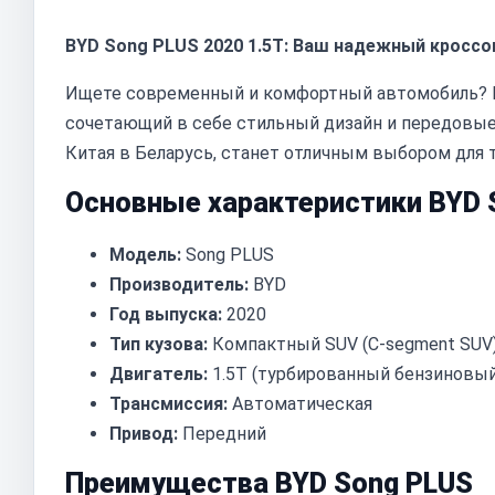
BYD Song PLUS 2020 1.5T: Ваш надежный кроссо
Ищете современный и комфортный автомобиль? BY
сочетающий в себе стильный дизайн и передовые 
Китая в Беларусь, станет отличным выбором для т
Основные характеристики BYD 
Модель:
Song PLUS
Производитель:
BYD
Год выпуска:
2020
Тип кузова:
Компактный SUV (C-segment SUV
Двигатель:
1.5T (турбированный бензиновый
Трансмиссия:
Автоматическая
Привод:
Передний
Преимущества BYD Song PLUS