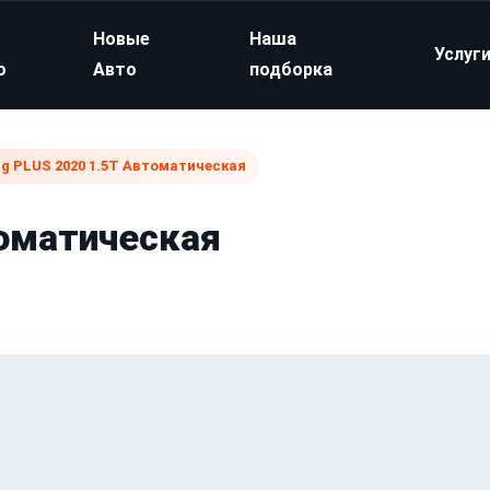
Новые
Наша
Услуг
о
Авто
подборка
g PLUS 2020 1.5T Автоматическая
томатическая