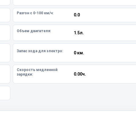
Разгон с 0-100 км/ч:
0.0
Объем двигателя:
1.5л.
Запас хода для электро:
0 км.
Скорость медленной
0.00ч.
зарядки: