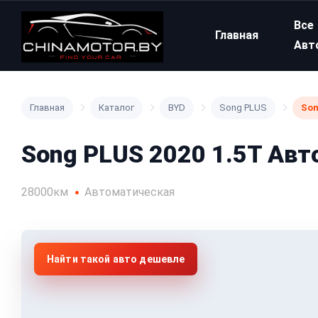
Все
Главная
Авт
Главная
Каталог
BYD
Song PLUS
Son
Song PLUS 2020 1.5T Ав
28000км
Автоматическая
Найти такой авто дешевле