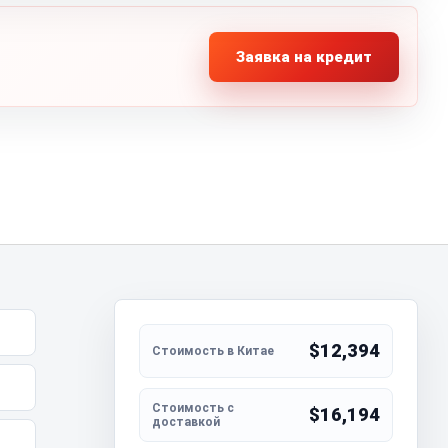
Заявка на кредит
$12,394
$16,194