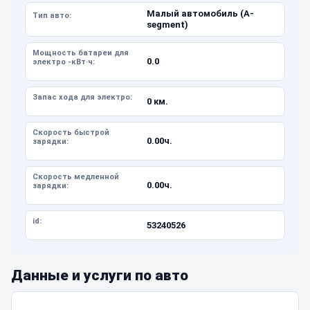
Малый автомобиль (A-
Тип авто:
segment)
Мощность батареи для
0.0
электро -кВт·ч:
Запас хода для электро:
0 км.
Скорость быстрой
0.00ч.
зарядки:
Скорость медленной
0.00ч.
зарядки:
id:
53240526
Данные и услуги по авто