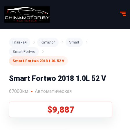
Главная
Каталог
Smart
Smart Fortwo
Smart Fortwo 2018 1.0L 52 V
Smart Fortwo 2018 1.0L 52 V
67000км
Автоматическая
$9,887
1
/
5
Все фото (5)