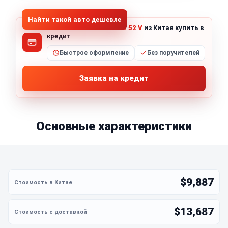
Найти такой авто дешевле
Smart Fortwo 2018 1.0L 52 V
из Китая купить в
кредит
Быстрое оформление
Без поручителей
Заявка на кредит
Основные характеристики
$9,887
$13,687