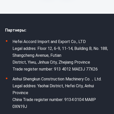
Партнеры:
Hefei Accord Import and Export Co., LTD
Legal addres: Floor 12, 6-9, 11-14, Building B, No. 188,
Shangcheng Avenue, Futian
District, Yiwu, Jinhua City, Zhejiang Province
Trade register number: 913 4012 MAE3J 77X26
Anhui Shengkun Construction Machinery Co.，Ltd.
Legal addres: Yaohai District, Hefei City, Anhui
Province
China Trade register number: 9134 0104 MA8P
0XN19J