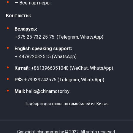
— Все партнеры
Контакты:
Беларусь:
+375 25 732 25 75 (Telegram, WhatsApp)
English speaking support:
+ 447822032515 (WhatsApp)
Китай:
+8613966351040 (WeChat, WhatsApp)
РФ:
+79939242575 (Telegram, WhatsApp)
Mail:
hello@chinamotor.by
Подбор и доставка автомобилей из Китая
Copyright chinamotor.by © 2022. All rights reserved.