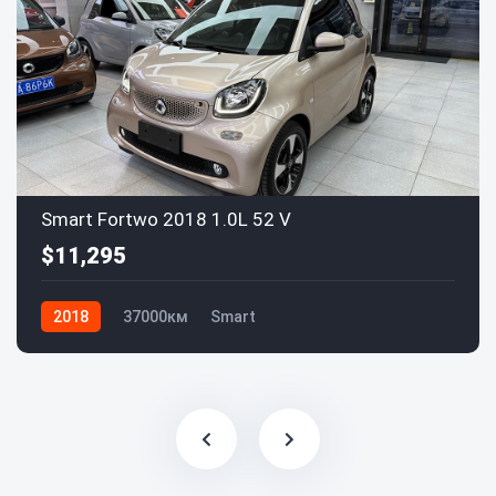
Smart Fortwo 2018 1.0L 52 V
$11,295
2018
37000км
Smart