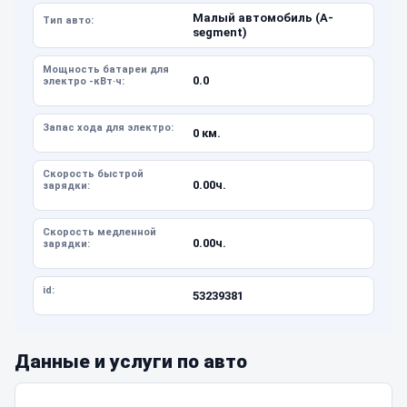
Малый автомобиль (A-
Тип авто:
segment)
Мощность батареи для
0.0
электро -кВт·ч:
Запас хода для электро:
0 км.
Скорость быстрой
0.00ч.
зарядки:
Скорость медленной
0.00ч.
зарядки:
id:
53239381
Данные и услуги по авто