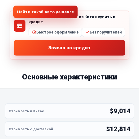
Найти такой авто дешевле
Smart Fortwo 2012 1.0T
из Китая купить в
кредит
Быстрое оформление
Без поручителей
Заявка на кредит
Основные характеристики
$9,014
$12,814