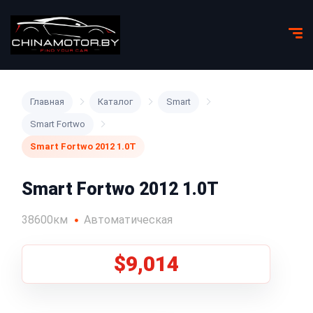
Главная
Каталог
Smart
Smart Fortwo
Smart Fortwo 2012 1.0T
Smart Fortwo 2012 1.0T
38600км
Автоматическая
$9,014
1
/
5
Все фото (5)