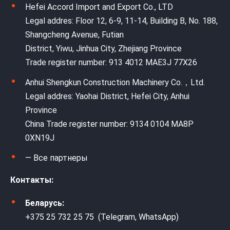
Hefei Accord Import and Export Co., LTD
Legal addres: Floor 12, 6-9, 11-14, Building B, No. 188,
Shangcheng Avenue, Futian
District, Yiwu, Jinhua City, Zhejiang Province
Trade register number: 913 4012 MAE3J 77X26
Anhui Shengkun Construction Machinery Co.，Ltd.
Legal addres: Yaohai District, Hefei City, Anhui
Province
China Trade register number: 9134 0104 MA8P
0XN19J
— Все партнеры
Контакты:
Беларусь:
+375 25 732 25 75 (Telegram, WhatsApp)