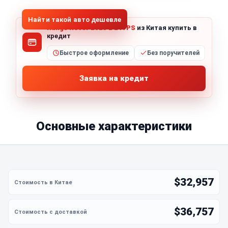
Найти такой авто дешевле
Range Rover 2023 L 249PS
из Китая купить в
кредит
Быстрое оформление
Без поручителей
Заявка на кредит
Основные характеристики
$32,957
$36,757