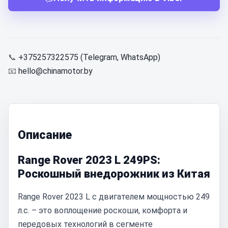
📞
+375257322575 (Telegram, WhatsApp)
📧
hello@chinamotor.by
Описание
Range Rover 2023 L 249PS:
Роскошный внедорожник из Китая
Range Rover 2023 L с двигателем мощностью 249
л.с. – это воплощение роскоши, комфорта и
передовых технологий в сегменте