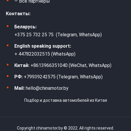
— Все партнеры
Контакты:
Беларусь:
+375 25 732 25 75 (Telegram, WhatsApp)
English speaking support:
+ 447822032515 (WhatsApp)
Китай:
+8613966351040 (WeChat, WhatsApp)
РФ:
+79939242575 (Telegram, WhatsApp)
Mail:
hello@chinamotor.by
Подбор и доставка автомобилей из Китая
Copyright chinamotor.by © 2022. All rights reserved.