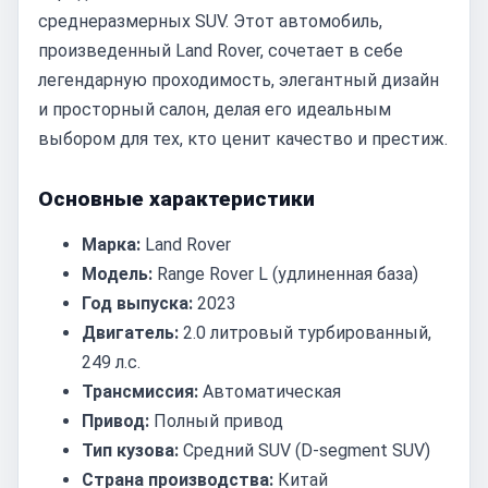
среднеразмерных SUV. Этот автомобиль,
произведенный Land Rover, сочетает в себе
легендарную проходимость, элегантный дизайн
и просторный салон, делая его идеальным
выбором для тех, кто ценит качество и престиж.
Основные характеристики
Марка:
Land Rover
Модель:
Range Rover L (удлиненная база)
Год выпуска:
2023
Двигатель:
2.0 литровый турбированный,
249 л.с.
Трансмиссия:
Автоматическая
Привод:
Полный привод
Тип кузова:
Средний SUV (D-segment SUV)
Страна производства:
Китай