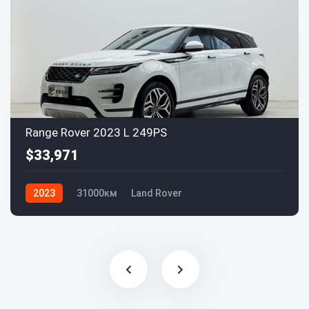
Range Rover 2023 L 249PS
$33,971
2023
31000км
Land Rover