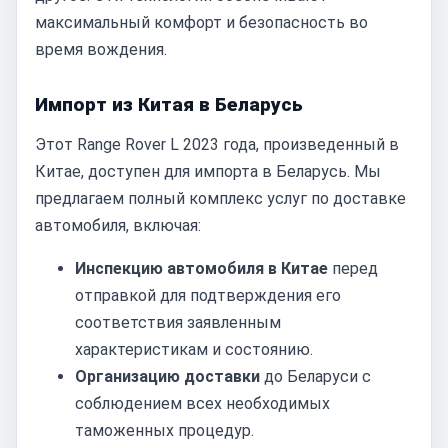
максимальный комфорт и безопасность во
время вождения.
Импорт из Китая в Беларусь
Этот Range Rover L 2023 года, произведенный в
Китае, доступен для импорта в Беларусь. Мы
предлагаем полный комплекс услуг по доставке
автомобиля, включая:
Инспекцию автомобиля в Китае
перед
отправкой для подтверждения его
соответствия заявленным
характеристикам и состоянию.
Организацию доставки
до Беларуси с
соблюдением всех необходимых
таможенных процедур.