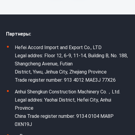
Партнеры:
Hefei Accord Import and Export Co., LTD
Legal addres: Floor 12, 6-9, 11-14, Building B, No. 188,
Shangcheng Avenue, Futian
District, Yiwu, Jinhua City, Zhejiang Province
Trade register number: 913 4012 MAE3J 77X26
Anhui Shengkun Construction Machinery Co.，Ltd.
Legal addres: Yaohai District, Hefei City, Anhui
Province
China Trade register number: 9134 0104 MA8P
0XN19J