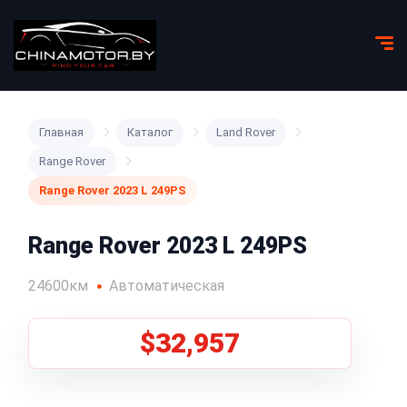
Главная
Каталог
Land Rover
Range Rover
Range Rover 2023 L 249PS
Range Rover 2023 L 249PS
24600км
Автоматическая
$32,957
1
/
8
Все фото (8)