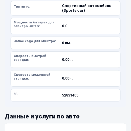
Спортивный автомобиль
Тип авто:
(Sports car)
Мощность батареи для
0.0
электро -кВт·ч:
Запас хода для электро:
0 км.
Скорость быстрой
0.00ч.
зарядки:
Скорость медленной
0.00ч.
зарядки:
id:
52831405
Данные и услуги по авто