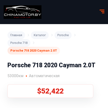
Главная
Каталог
Porsche
Porsche 718
Porsche 718 2020 Cayman 2.0T
Porsche 718 2020 Cayman 2.0T
53000км
Автоматическая
$52,422
1
/
5
Все фото (5)