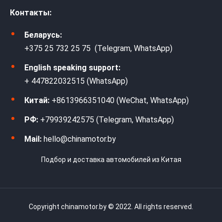
Контакты:
Беларусь:
+375 25 732 25 75 (Telegram, WhatsApp)
English speaking support:
+ 447822032515 (WhatsApp)
Китай:
+8613966351040 (WeChat, WhatsApp)
РФ:
+79939242575 (Telegram, WhatsApp)
Mail:
hello@chinamotor.by
Подбор и доставка автомобилей из Китая
Copyright chinamotor.by © 2022. All rights reserved.