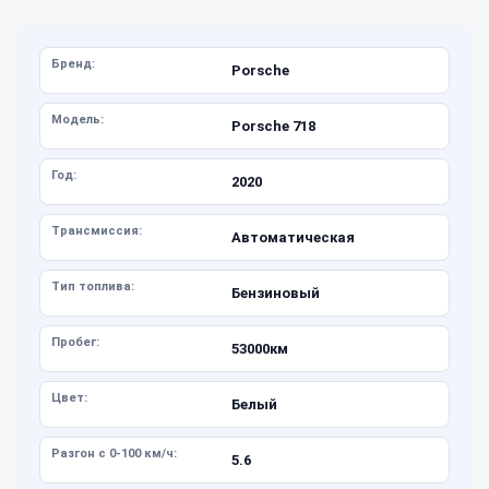
Бренд:
Porsche
Модель:
Porsche 718
Год:
2020
Трансмиссия:
Автоматическая
Тип топлива:
Бензиновый
Пробег:
53000км
Цвет:
Белый
Разгон с 0-100 км/ч:
5.6