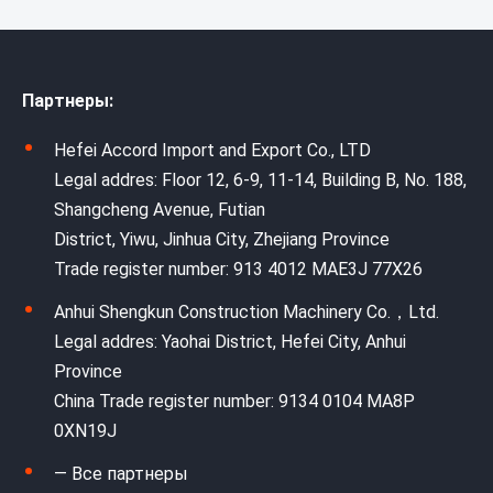
Партнеры:
Hefei Accord Import and Export Co., LTD
Legal addres: Floor 12, 6-9, 11-14, Building B, No. 188,
Shangcheng Avenue, Futian
District, Yiwu, Jinhua City, Zhejiang Province
Trade register number: 913 4012 MAE3J 77X26
Anhui Shengkun Construction Machinery Co.，Ltd.
Legal addres: Yaohai District, Hefei City, Anhui
Province
China Trade register number: 9134 0104 MA8P
0XN19J
— Все партнеры