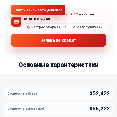
Найти такой авто дешевле
Porsche 718 2020 Cayman 2.0T
из Китая
купить в кредит
Быстрое оформление
Без поручителей
Заявка на кредит
Основные характеристики
$52,422
$56,222