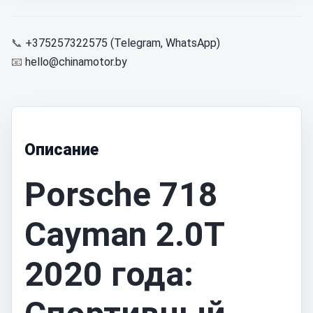
📞
+375257322575 (Telegram, WhatsApp)
📧
hello@chinamotor.by
Описание
Porsche 718
Cayman 2.0T
2020 года: