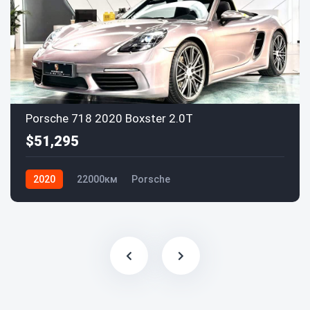
Porsche 718 2020 Boxster 2.0T
$51,295
2020
22000км
Porsche