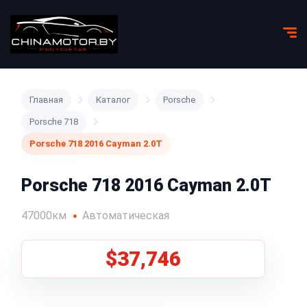
Главная
Каталог
Porsche
Porsche 718
Porsche 718 2016 Cayman 2.0T
Porsche 718 2016 Cayman 2.0T
47000км
Автоматическая
$37,746
1
/
5
Все фото (5)