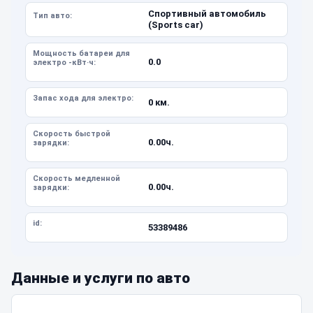
Спортивный автомобиль
Тип авто:
(Sports car)
Мощность батареи для
0.0
электро -кВт·ч:
Запас хода для электро:
0 км.
Скорость быстрой
0.00ч.
зарядки:
Скорость медленной
0.00ч.
зарядки:
id:
53389486
Данные и услуги по авто