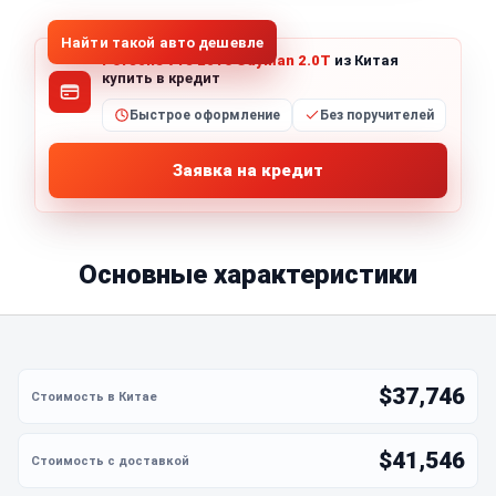
Найти такой авто дешевле
Porsche 718 2016 Cayman 2.0T
из Китая
купить в кредит
Быстрое оформление
Без поручителей
Заявка на кредит
Основные характеристики
$37,746
$41,546