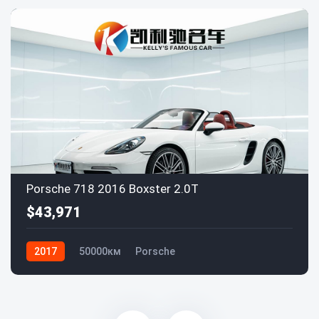
Porsche 718 2016 Boxster 2.0T
$43,971
2017
50000км
Porsche