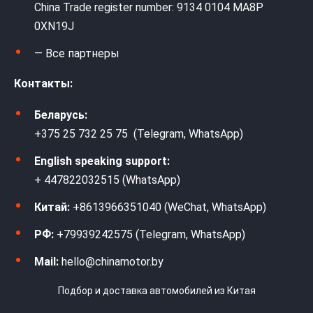
China Trade register number: 9134 0104 MA8P
0XN19J
— Все партнеры
Контакты:
Беларусь:
+375 25 732 25 75 (Telegram, WhatsApp)
English speaking support:
+ 447822032515 (WhatsApp)
Китай:
+8613966351040 (WeChat, WhatsApp)
РФ:
+79939242575 (Telegram, WhatsApp)
Mail:
hello@chinamotor.by
Подбор и доставка автомобилей из Китая