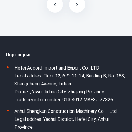
Партнеры:
Hefei Accord Import and Export Co., LTD
Legal addres: Floor 12, 6-9, 11-14, Building B, No. 188,
Shangcheng Avenue, Futian
District, Yiwu, Jinhua City, Zhejiang Province
Trade register number: 913 4012 MAE3J 77X26
Anhui Shengkun Construction Machinery Co.，Ltd.
Legal addres: Yaohai District, Hefei City, Anhui
Province