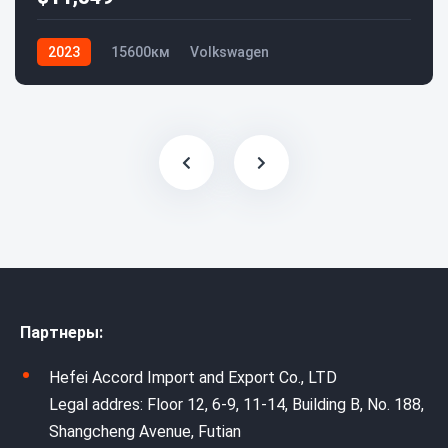
2023
15600км
Volkswagen
Партнеры:
Hefei Accord Import and Export Co., LTD
Legal addres: Floor 12, 6-9, 11-14, Building B, No. 188,
Shangcheng Avenue, Futian